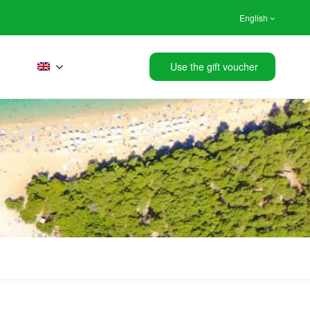
English
Use the gift voucher