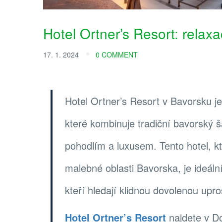
Hotel Ortner’s Resort: relax
17. 1. 2024
0 COMMENT
Hotel Ortner’s Resort v Bavorsku j
které kombinuje tradiční bavorský
pohodlím a luxusem. Tento hotel, k
malebné oblasti Bavorska, je ideál
kteří hledají klidnou dovolenou upro
Hotel Ortner’s Resort
najdete v D