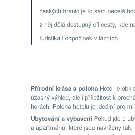
českých hranic je to sem necelá hod
z něj dělá dostupný cíl cesty, kde 
turistika i odpočinek v lázních.
Přírodní krása a poloha
Hotel je obkl
úžasný výhled, ale i příležitost k proch
horách. Poloha hotelu je ideální pro milo
Ubytování a vybavení
Pokud jde o uby
a apartmánů, které jsou navrženy tak,