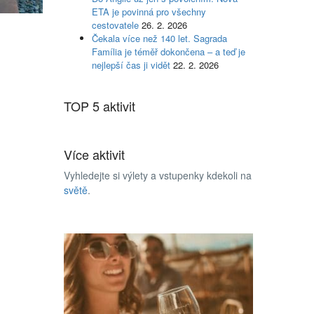
ETA je povinná pro všechny
cestovatele
26. 2. 2026
Čekala více než 140 let. Sagrada
Família je téměř dokončena – a teď je
nejlepší čas ji vidět
22. 2. 2026
TOP 5 aktivit
Více aktivit
Vyhledejte si výlety a vstupenky kdekoli na
světě
.