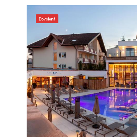
Dovolená