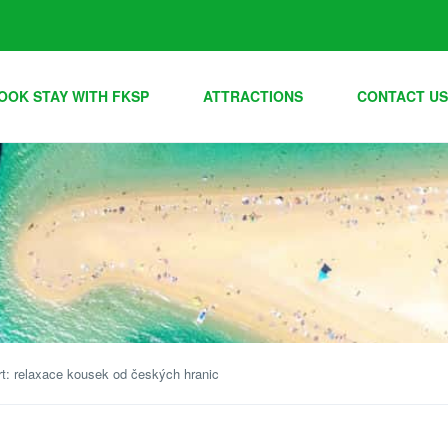
OOK STAY WITH FKSP
ATTRACTIONS
CONTACT US
rt: relaxace kousek od českých hranic