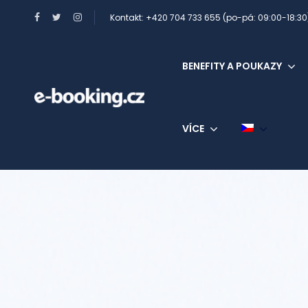
Kontakt: +420 704 733 655 (po-pá: 09:00-18:30
BENEFITY A POUKAZY
VÍCE