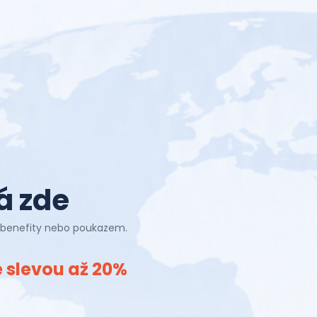
á zde
u, benefity nebo poukazem.
 slevou až 20%