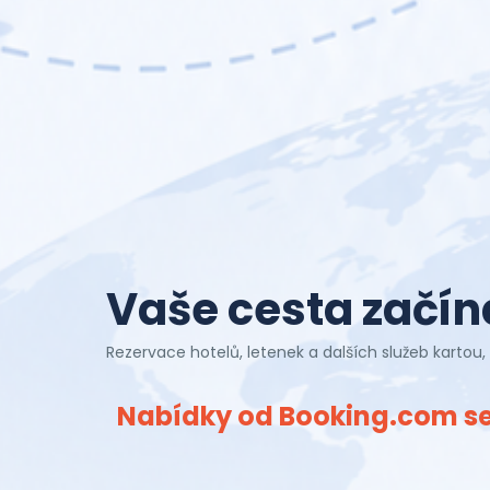
Vaše cesta začín
Rezervace hotelů, letenek a dalších služeb karto
Nabídky od Booking.com se