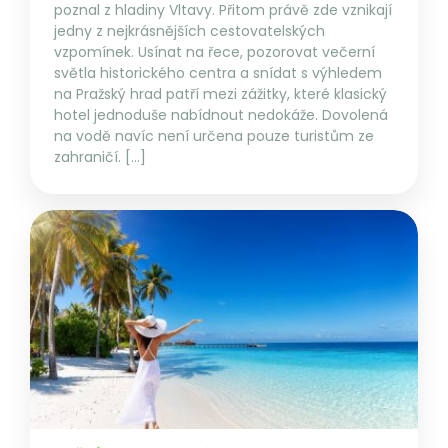
poznal z hladiny Vltavy. Přitom právě zde vznikají
jedny z nejkrásnějších cestovatelských
vzpomínek. Usínat na řece, pozorovat večerní
světla historického centra a snídat s výhledem
na Pražský hrad patří mezi zážitky, které klasický
hotel jednoduše nabídnout nedokáže. Dovolená
na vodě navíc není určena pouze turistům ze
zahraničí. […]