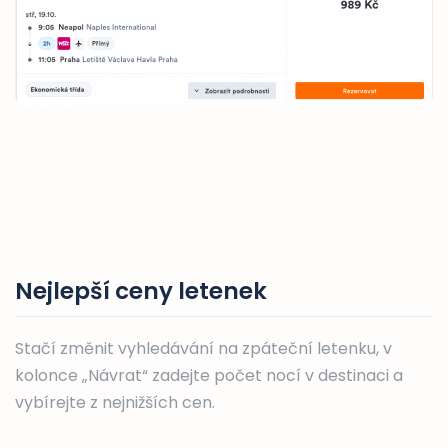
Nejlepší ceny letenek
Stačí změnit vyhledávání na zpáteční letenku, v
kolonce „Návrat“ zadejte počet nocí v destinaci a
vybírejte z nejnižších cen.