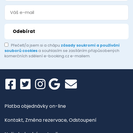
Přečetl/a jsem si a chápu
zásady soukromí a používání
souborů cookies
a souhlasím se zasíláním přizpůsobených
komerčních sdělení e-booking.cz e-mailem.
Platba objednávky on-line
Kontakt, Změna rezervace, Odstoupení