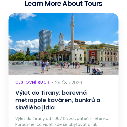
Learn More About Tours
CESTOVNÍ RUCH
25 Čvc 2026
Výlet do Tirany: barevná
metropole kaváren, bunkrů a
skvělého jídla
Výlet do Tirany od 1 067 Kč za zpáteční letenku.
Poradíme, co vidět, kde se ubytovat a jak