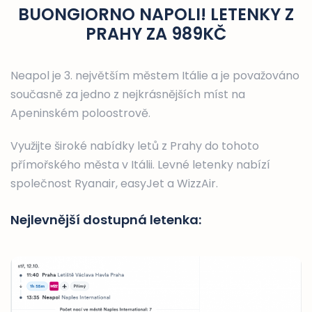
BUONGIORNO NAPOLI! LETENKY Z
PRAHY ZA 989KČ
Neapol je 3. největším městem Itálie a je považováno
současně za jedno z nejkrásnějších míst na
Apeninském poloostrově.
Využijte široké nabídky letů z Prahy do tohoto
přímořského města v Itálii. Levné letenky nabízí
společnost Ryanair, easyJet a WizzAir.
Nejlevnější dostupná letenka: