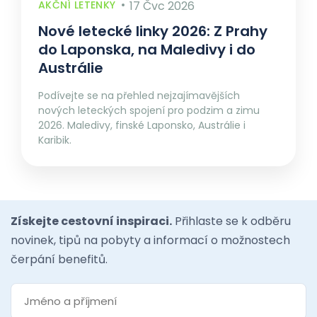
AKČNÍ LETENKY
17 Čvc 2026
Nové letecké linky 2026: Z Prahy
do Laponska, na Maledivy i do
Austrálie
Podívejte se na přehled nejzajímavějších
nových leteckých spojení pro podzim a zimu
2026. Maledivy, finské Laponsko, Austrálie i
Karibik.
Získejte cestovní inspiraci.
Přihlaste se k odběru
novinek, tipů na pobyty a informací o možnostech
čerpání benefitů.