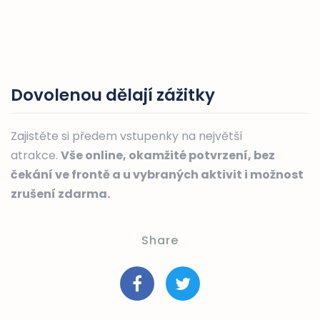
Dovolenou dělají zážitky
Zajistěte si předem vstupenky na největší
atrakce.
Vše online, okamžité potvrzení, bez
čekání ve frontě a u vybraných aktivit i možnost
zrušení zdarma.
Share