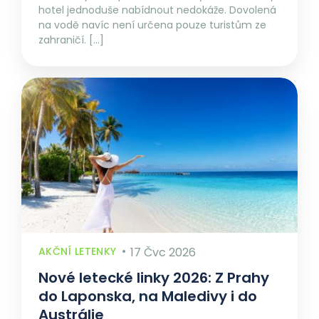
hotel jednoduše nabídnout nedokáže. Dovolená
na vodě navíc není určena pouze turistům ze
zahraničí. […]
AKČNÍ LETENKY
17 Čvc 2026
Nové letecké linky 2026: Z Prahy
do Laponska, na Maledivy i do
Austrálie