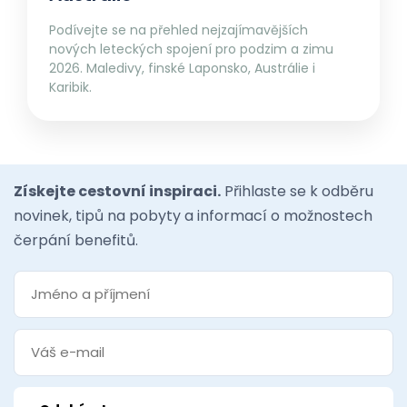
Podívejte se na přehled nejzajímavějších
nových leteckých spojení pro podzim a zimu
2026. Maledivy, finské Laponsko, Austrálie i
Karibik.
Získejte cestovní inspiraci.
Přihlaste se k odběru
novinek, tipů na pobyty a informací o možnostech
čerpání benefitů.