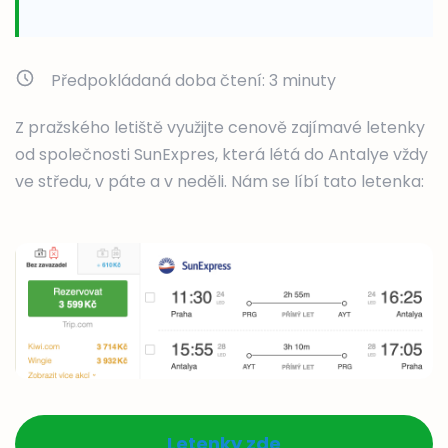
Předpokládaná doba čtení:
3
minuty
Z pražského letiště využijte cenově zajímavé letenky
od společnosti SunExpres, která létá do Antalye vždy
ve středu, v páte a v neděli. Nám se líbí tato letenka:
Letenky zde