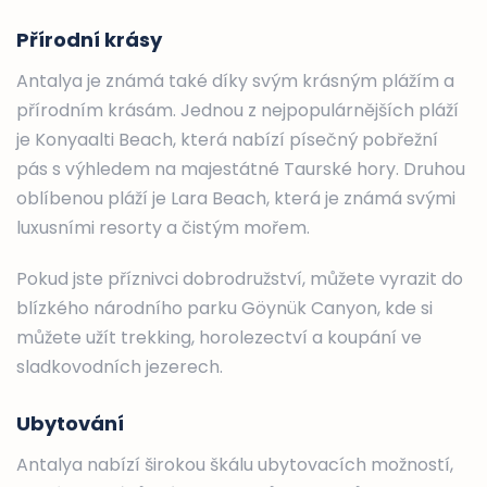
Přírodní krásy
Antalya je známá také díky svým krásným plážím a
přírodním krásám. Jednou z nejpopulárnějších pláží
je Konyaalti Beach, která nabízí písečný pobřežní
pás s výhledem na majestátné Taurské hory. Druhou
oblíbenou pláží je Lara Beach, která je známá svými
luxusními resorty a čistým mořem.
Pokud jste příznivci dobrodružství, můžete vyrazit do
blízkého národního parku Göynük Canyon, kde si
můžete užít trekking, horolezectví a koupání ve
sladkovodních jezerech.
Ubytování
Antalya nabízí širokou škálu ubytovacích možností,