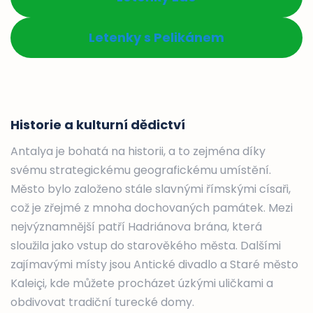
Letenky s Pelikánem
Historie a kulturní dědictví
Antalya je bohatá na historii, a to zejména díky
svému strategickému geografickému umístění.
Město bylo založeno stále slavnými římskými císaři,
což je zřejmé z mnoha dochovaných památek. Mezi
nejvýznamnější patří Hadriánova brána, která
sloužila jako vstup do starověkého města. Dalšími
zajímavými místy jsou Antické divadlo a Staré město
Kaleiçi, kde můžete procházet úzkými uličkami a
obdivovat tradiční turecké domy.