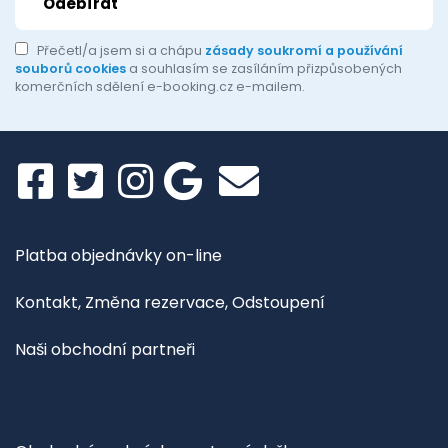
Přečetl/a jsem si a chápu
zásady soukromí a používání
souborů cookies
a souhlasím se zasíláním přizpůsobených
komerčních sdělení e-booking.cz e-mailem.
Platba objednávky on-line
Kontakt, Změna rezervace, Odstoupení
Naši obchodní partneři