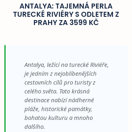
ANTALYA: TAJEMNÁ PERLA
TURECKÉ RIVIÉRY S ODLETEM Z
PRAHY ZA 3599 KČ
Antalya, ležící na turecké Riviéře,
je jedním z nejoblíbenějších
cestovních cílů pro turisty z
celého světa. Tato krásná
destinace nabízí nádherné
pláže, historické památky,
bohatou kulturu a mnoho
dalšího.