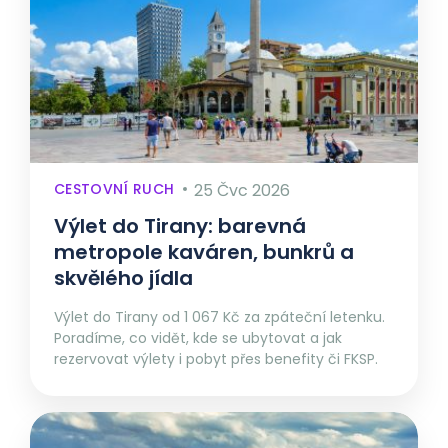
CESTOVNÍ RUCH
25 Čvc 2026
Výlet do Tirany: barevná
metropole kaváren, bunkrů a
skvělého jídla
Výlet do Tirany od 1 067 Kč za zpáteční letenku.
Poradíme, co vidět, kde se ubytovat a jak
rezervovat výlety i pobyt přes benefity či FKSP.