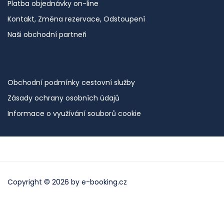
Platba objednávky on-line
Kontakt, Změna rezervace, Odstoupení
Naši obchodní partneři
Obchodní podmínky cestovní služby
Zásady ochrany osobních údajů
Informace o využívání souborů cookie
Copyright © 2026 by
e-booking.cz