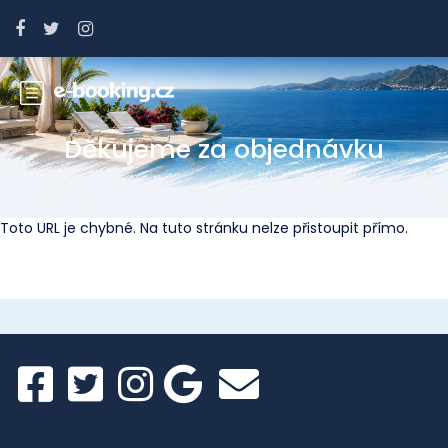
Děkujeme za objednávku
Toto URL je chybné. Na tuto stránku nelze přistoupit přímo.