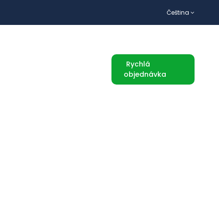
Čeština
TURISTICKÉ ATRAKCE
Rychlá
objednávka