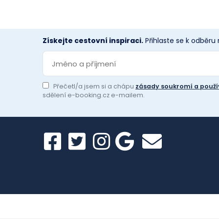
Získejte cestovní inspiraci.
Přihlaste se k odběru
Přečetl/a jsem si a chápu
zásady soukromí a použí
sdělení e-booking.cz e-mailem.