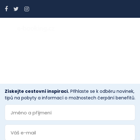
Voucher Payment Cancel
Získejte cestovní inspiraci.
Přihlaste se k odběru novinek,
tipů na pobyty a informací o možnostech čerpání benefitů.