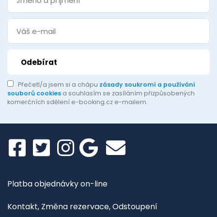
Přečetl/a jsem si a chápu
zásady soukromí a používání
souborů cookies
a souhlasím se zasíláním přizpůsobených
komerčních sdělení e-booking.cz e-mailem.
Platba objednávky on-line
Kontakt, Změna rezervace, Odstoupení