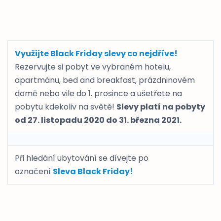
Využijte Black Friday slevy co nejdříve!
Rezervujte si pobyt ve vybraném hotelu,
apartmánu, bed and breakfast, prázdninovém
domě nebo vile do 1. prosince a ušetřete na
pobytu kdekoliv na světě!
Slevy platí na pobyty
od 27. listopadu 2020 do 31. března 2021.
Při hledání ubytování se dívejte po
označení
Sleva Black Friday!