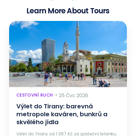
Learn More About Tours
CESTOVNÍ RUCH
25 Čvc 2026
Výlet do Tirany: barevná
metropole kaváren, bunkrů a
skvělého jídla
Výlet do Tirany od 1 067 Kč za zpáteční letenku.