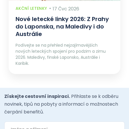
AKČNÍ LETENKY
17 Čvc 2026
Nové letecké linky 2026: Z Prahy
do Laponska, na Maledivy i do
Austrálie
Podívejte se na přehled nejzajímavějších
nových leteckých spojení pro podzim a zimu
2026. Maledivy, finské Laponsko, Austrálie i
Karibik.
Získejte cestovní inspiraci.
Přihlaste se k odběru
novinek, tipů na pobyty a informací o možnostech
čerpání benefitů.