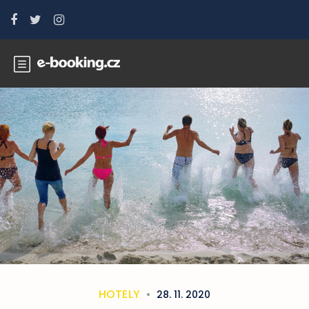
HOTELY
28. 11. 2020