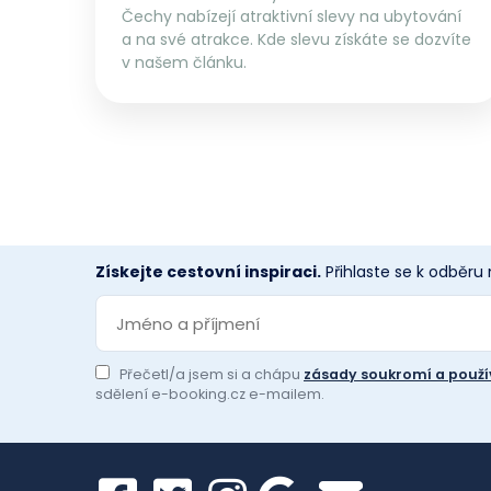
Čechy nabízejí atraktivní slevy na ubytování
a na své atrakce. Kde slevu získáte se dozvíte
v našem článku.
Získejte cestovní inspiraci.
Přihlaste se k odběru
Přečetl/a jsem si a chápu
zásady soukromí a použí
sdělení e-booking.cz e-mailem.