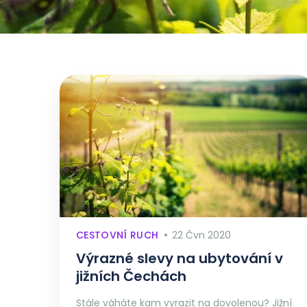
CESTOVNÍ RUCH
22 Čvn 2020
Výrazné slevy na ubytování v
jižních Čechách
Stále váháte kam vyrazit na dovolenou? Jižní