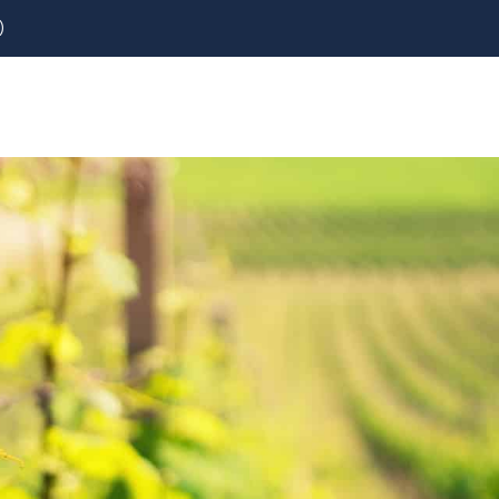
)
REZERVOVAT
LETENKY
CESTOVNÍ POJIŠTĚNÍ