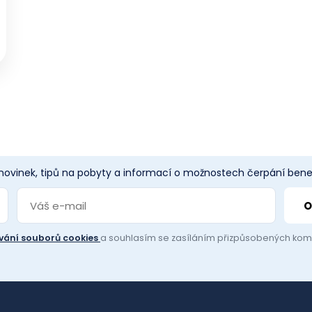
 novinek, tipů na pobyty a informací o možnostech čerpání benef
vání souborů cookies
a souhlasím se zasíláním přizpůsobených ko