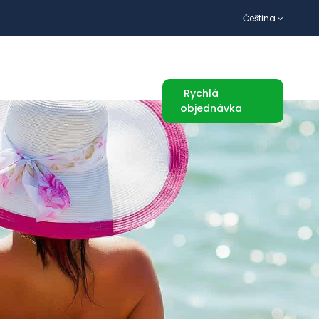
Čeština
TURISTICKÉ ATRAKCE
Rychlá
objednávka