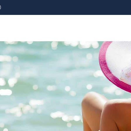
)
REZERVOVAT
LETENKY
CESTOVNÍ POJIŠTĚNÍ