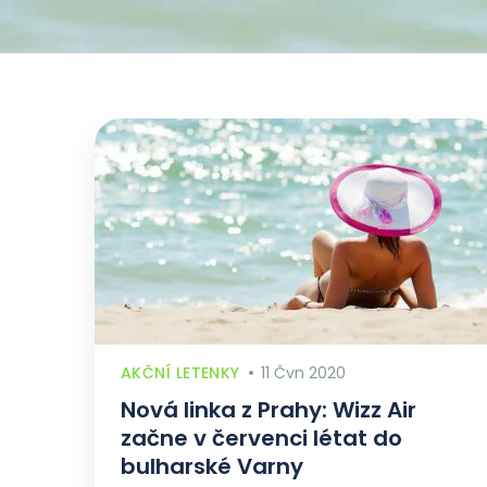
AKČNÍ LETENKY
11 Čvn 2020
Nová linka z Prahy: Wizz Air
začne v červenci létat do
bulharské Varny