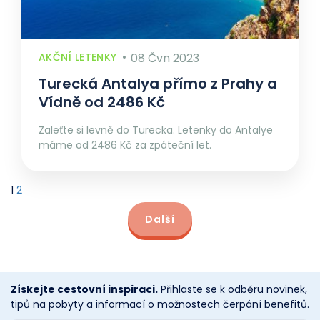
AKČNÍ LETENKY
08 Čvn 2023
Turecká Antalya přímo z Prahy a
Vídně od 2486 Kč
Zaleťte si levně do Turecka. Letenky do Antalye
máme od 2486 Kč za zpáteční let.
1
2
Další
Získejte cestovní inspiraci.
Přihlaste se k odběru novinek,
tipů na pobyty a informací o možnostech čerpání benefitů.