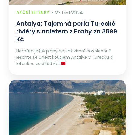
AKČNÍ LETENKY
23 Led 2024
Antalya: Tajemná perla Turecké
riviéry s odletem z Prahy za 3599
Kč
Nemáte ještě plány na váš zimní dovolenou?
Nechte se unést kouzlem Antalye v Turecku s
letenkou za 3599 Kč!