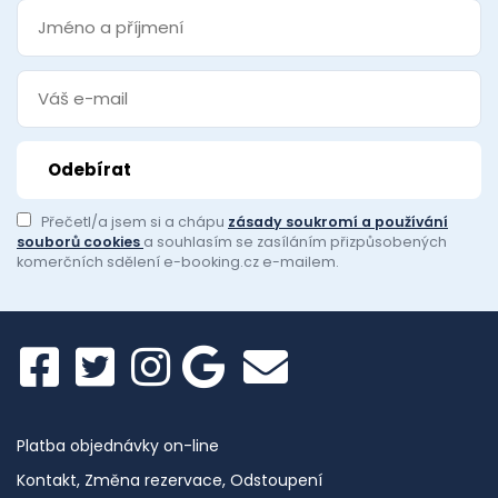
Přečetl/a jsem si a chápu
zásady soukromí a používání
souborů cookies
a souhlasím se zasíláním přizpůsobených
komerčních sdělení e-booking.cz e-mailem.
Platba objednávky on-line
Kontakt, Změna rezervace, Odstoupení