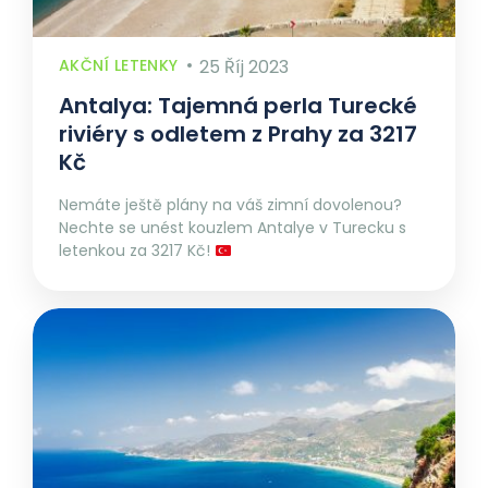
AKČNÍ LETENKY
25 Říj 2023
Antalya: Tajemná perla Turecké
riviéry s odletem z Prahy za 3217
Kč
Nemáte ještě plány na váš zimní dovolenou?
Nechte se unést kouzlem Antalye v Turecku s
letenkou za 3217 Kč!