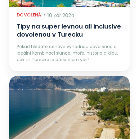
DOVOLENÁ
10 Zář 2024
Tipy na super levnou all inclusive
dovolenou v Turecku
Pokud hledáte cenově výhodnou dovolenou a
ideální kombinaci slunce, moře, historie a klidu,
pak jih Turecka je přesně pro vás!