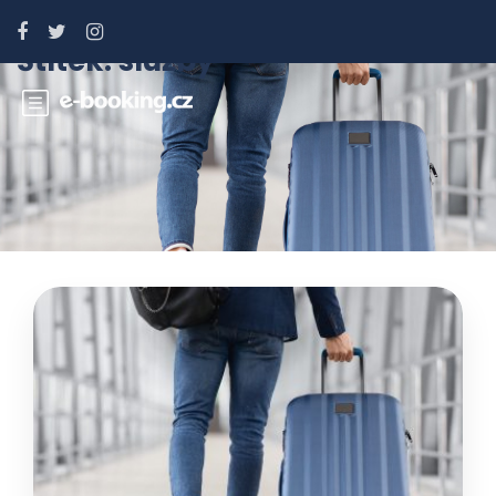
Štítek:
služby