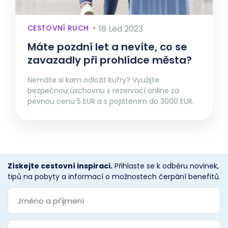
CESTOVNÍ RUCH
16 Led 2023
Máte pozdní let a nevíte, co se
zavazadly při prohlídce města?
Nemáte si kam odložit kufry? Využijte
bezpečnou úschovnu s rezervací online za
pevnou cenu 5 EUR a s pojištěním do 3000 EUR.
Získejte cestovní inspiraci.
Přihlaste se k odběru novinek,
tipů na pobyty a informací o možnostech čerpání benefitů.