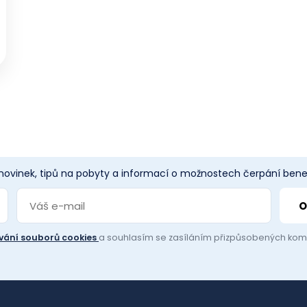
 novinek, tipů na pobyty a informací o možnostech čerpání benef
vání souborů cookies
a souhlasím se zasíláním přizpůsobených ko