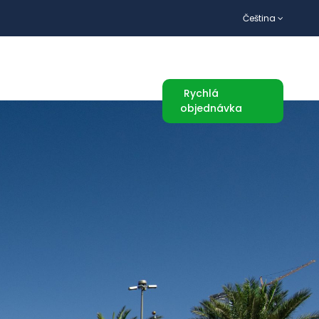
Čeština
TURISTICKÉ ATRAKCE
Rychlá
objednávka