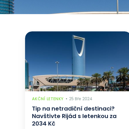
AKČNÍ LETENKY
25 Bře 2024
Tip na netradiční destinaci?
Navštivte Rijád s letenkou za
2034 Kč