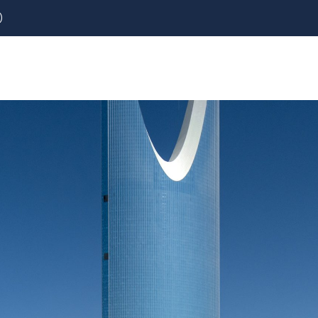
)
REZERVOVAT
LETENKY
CESTOVNÍ POJIŠTĚNÍ