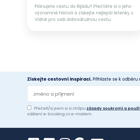
Plánujete cestu do Rijádu? Přečtěte si o jeho
významné historii a získejte nejlepší letenky z
Vídně pro vaši dobrodružnou cestu.
Získejte cestovní inspiraci.
Přihlaste se k odběru
Přečetl/a jsem si a chápu
zásady soukromí a použí
sdělení e-booking.cz e-mailem.