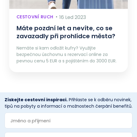
CESTOVNÍ RUCH
16 Led 2023
Máte pozdní let a nevíte, co se
zavazadly při prohlídce města?
Nemáte si kam odložit kufry? Využijte
bezpečnou úschovnu s rezervací online za
pevnou cenu 5 EUR a s pojištěním do 3000 EUR.
Získejte cestovní inspiraci.
Přihlaste se k odběru novinek,
tipů na pobyty a informací o možnostech čerpání benefitů.