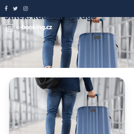
Štítek:
Radical Storage