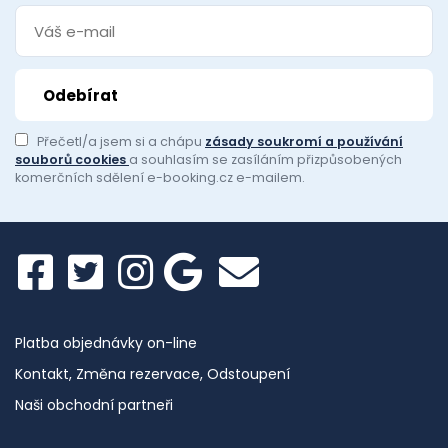
Přečetl/a jsem si a chápu
zásady soukromí a používání
souborů cookies
a souhlasím se zasíláním přizpůsobených
komerčních sdělení e-booking.cz e-mailem.
Platba objednávky on-line
Kontakt, Změna rezervace, Odstoupení
Naši obchodní partneři