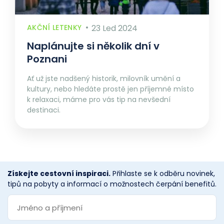
AKČNÍ LETENKY
23 Led 2024
Naplánujte si několik dní v
Poznani
Ať už jste nadšený historik, milovník umění a
kultury, nebo hledáte prostě jen příjemné místo
k relaxaci, máme pro vás tip na nevšední
destinaci.
Získejte cestovní inspiraci.
Přihlaste se k odběru novinek,
tipů na pobyty a informací o možnostech čerpání benefitů.