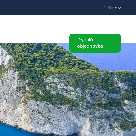
Čeština
TURISTICKÉ ATRAKCE
Rychlá
objednávka