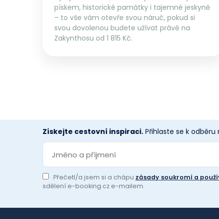
pískem, historické památky i tajemné jeskyně
– to vše vám otevře svou náruč, pokud si
svou dovolenou budete užívat právě na
Zakynthosu od 1 815 Kč.
Získejte cestovní inspiraci.
Přihlaste se k odběru
Přečetl/a jsem si a chápu
zásady soukromí a použí
sdělení e-booking.cz e-mailem.