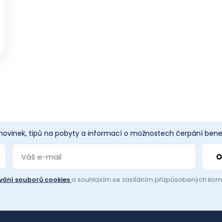
 novinek, tipů na pobyty a informací o možnostech čerpání benef
vání souborů cookies
a souhlasím se zasíláním přizpůsobených ko