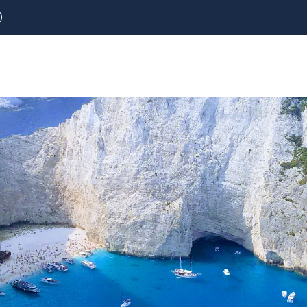
)
REZERVOVAT
LETENKY
CESTOVNÍ POJIŠTĚNÍ