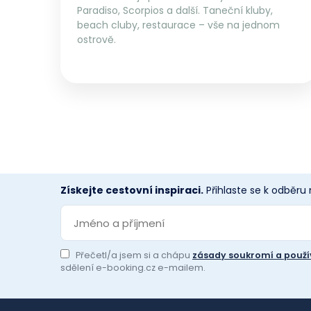
Paradiso, Scorpios a další. Taneční kluby,
beach cluby, restaurace – vše na jednom
ostrově.
Získejte cestovní inspiraci.
Přihlaste se k odběru
Přečetl/a jsem si a chápu
zásady soukromí a použí
sdělení e-booking.cz e-mailem.