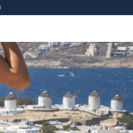
)
REZERVOVAT
LETENKY
CESTOVNÍ POJIŠTĚNÍ