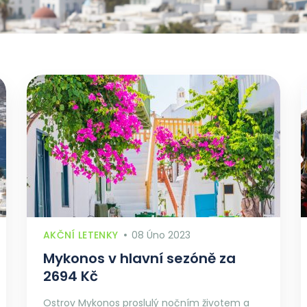
AKČNÍ LETENKY
08 Úno 2023
Mykonos v hlavní sezóně za
2694 Kč
Ostrov Mykonos proslulý nočním životem a