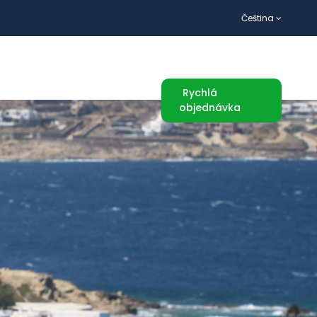
Čeština
TURISTICKÉ ATRAKCE
Rychlá
objednávka