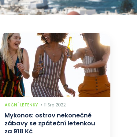
AKČNÍ LETENKY
11 Srp 2022
Mykonos: ostrov nekonečné
zábavy se zpáteční letenkou
za 918 Kč