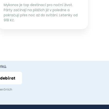
Mykonos je top destinací pro noční život.
Párty začínají na plážích již v poledne a
pokračují přes noc až do svítání. Letenky od
918 Kč.
itů.
merčních