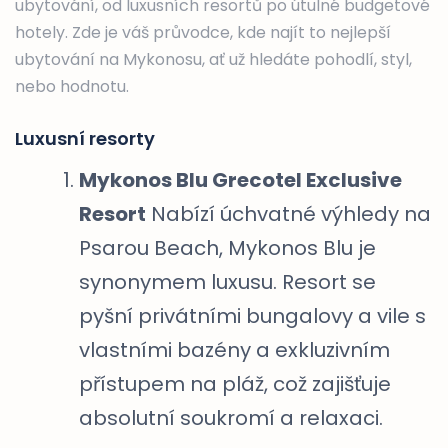
ubytování, od luxusních resortů po útulné budgetové
hotely. Zde je váš průvodce, kde najít to nejlepší
ubytování na Mykonosu, ať už hledáte pohodlí, styl,
nebo hodnotu.
Luxusní resorty
Mykonos Blu Grecotel Exclusive
Resort
Nabízí úchvatné výhledy na
Psarou Beach, Mykonos Blu je
synonymem luxusu. Resort se
pyšní privátními bungalovy a vile s
vlastními bazény a exkluzivním
přístupem na pláž, což zajišťuje
absolutní soukromí a relaxaci.