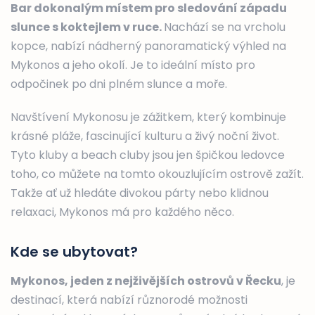
Bar dokonalým místem pro sledování západu
slunce s koktejlem v ruce.
Nachází se na vrcholu
kopce, nabízí nádherný panoramatický výhled na
Mykonos a jeho okolí. Je to ideální místo pro
odpočinek po dni plném slunce a moře.
Navštívení Mykonosu je zážitkem, který kombinuje
krásné pláže, fascinující kulturu a živý noční život.
Tyto kluby a beach cluby jsou jen špičkou ledovce
toho, co můžete na tomto okouzlujícím ostrově zažít.
Takže ať už hledáte divokou párty nebo klidnou
relaxaci, Mykonos má pro každého něco.
Kde se ubytovat?
Mykonos, jeden z nejživějších ostrovů v Řecku
, je
destinací, která nabízí různorodé možnosti