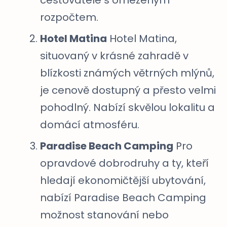
cestovatele s omezeným
rozpočtem.
Hotel Matina
Hotel Matina,
situovaný v krásné zahradě v
blízkosti známých větrných mlýnů,
je cenově dostupný a přesto velmi
pohodlný. Nabízí skvělou lokalitu a
domácí atmosféru.
Paradise Beach Camping
Pro
opravdové dobrodruhy a ty, kteří
hledají ekonomičtější ubytování,
nabízí Paradise Beach Camping
možnost stanování nebo