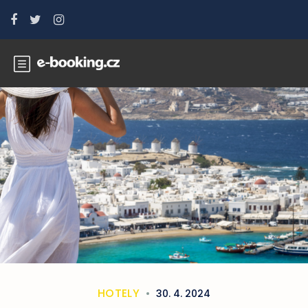
HOTELY
30. 4. 2024