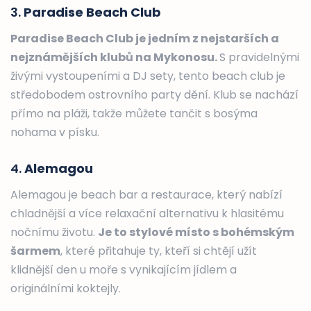
3.
Paradise Beach Club
Paradise Beach Club je jedním z nejstarších a
nejznámějších klubů na Mykonosu.
S pravidelnými
živými vystoupeními a DJ sety, tento beach club je
středobodem ostrovního party dění. Klub se nachází
přímo na pláži, takže můžete tančit s bosýma
nohama v písku.
4.
Alemagou
Alemagou je beach bar a restaurace, který nabízí
chladnější a více relaxační alternativu k hlasitému
nočnímu životu.
Je to stylové místo s bohémským
šarmem
, které přitahuje ty, kteří si chtějí užít
klidnější den u moře s vynikajícím jídlem a
originálními koktejly.