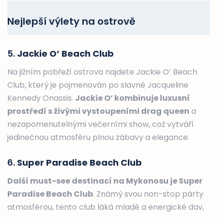
Nejlepší výlety na ostrově
5.
Jackie O’ Beach Club
Na jižním pobřeží ostrova najdete Jackie O’ Beach
Club, který je pojmenován po slavné Jacqueline
Kennedy Onassis.
Jackie O’ kombinuje luxusní
prostředí s živými vystoupeními drag queen
a
nezapomenutelnými večerními show, což vytváří
jedinečnou atmosféru plnou zábavy a elegance.
6.
Super Paradise Beach Club
Další must-see destinací na Mykonosu je Super
Paradise Beach Club
. Známý svou non-stop párty
atmosférou, tento club láká mladé a energické dav,