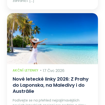
zahraničí. […]
AKČNÍ LETENKY
17 Čvc 2026
Nové letecké linky 2026: Z Prahy
do Laponska, na Maledivy i do
Austrálie
Podívejte se na přehled nejzajímavějších