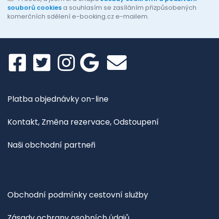
souborů cookies
a souhlasím se zasíláním přizpůsobených
komerčních sdělení e-booking.cz e-mailem.
Platba objednávky on-line
Kontakt, Změna rezervace, Odstoupení
Naši obchodní partneři
Obchodní podmínky cestovní služby
Zásady ochrany osobních údajů