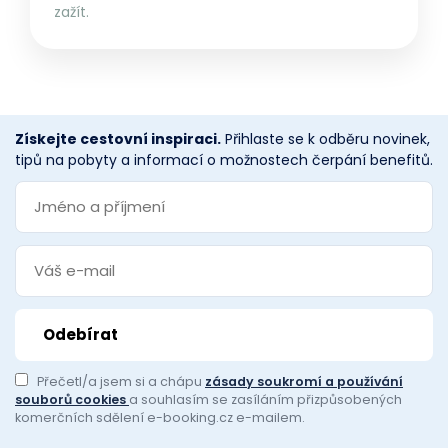
zažít.
Získejte cestovní inspiraci.
Přihlaste se k odběru novinek,
tipů na pobyty a informací o možnostech čerpání benefitů.
Přečetl/a jsem si a chápu
zásady soukromí a používání
souborů cookies
a souhlasím se zasíláním přizpůsobených
komerčních sdělení e-booking.cz e-mailem.