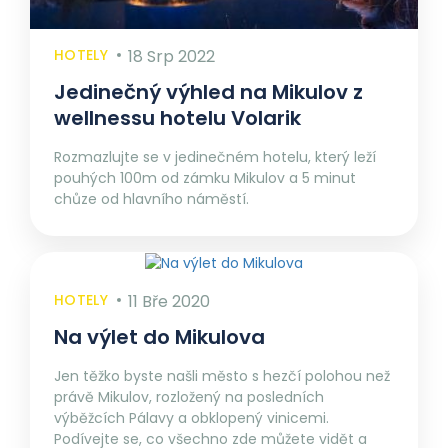
HOTELY
18 Srp 2022
Jedinečný výhled na Mikulov z
wellnessu hotelu Volarik
Rozmazlujte se v jedinečném hotelu, který leží
pouhých 100m od zámku Mikulov a 5 minut
chůze od hlavního náměstí.
HOTELY
11 Bře 2020
Na výlet do Mikulova
Jen těžko byste našli město s hezčí polohou než
právě Mikulov, rozložený na posledních
výběžcích Pálavy a obklopený vinicemi.
Podívejte se, co všechno zde můžete vidět a