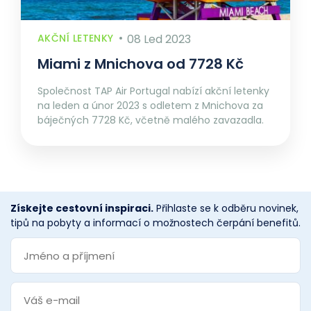
AKČNÍ LETENKY
08 Led 2023
Miami z Mnichova od 7728 Kč
Společnost TAP Air Portugal nabízí akční letenky
na leden a únor 2023 s odletem z Mnichova za
báječných 7728 Kč, včetně malého zavazadla.
Získejte cestovní inspiraci.
Přihlaste se k odběru novinek,
tipů na pobyty a informací o možnostech čerpání benefitů.