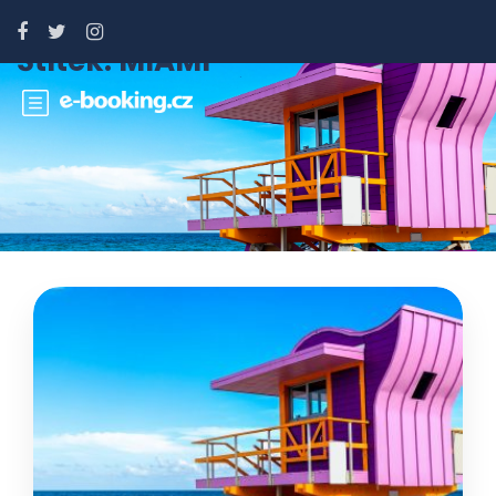
Štítek:
MIAMI