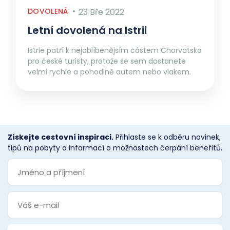
DOVOLENÁ
23 Bře 2022
Letní dovolená na Istrii
Istrie patří k nejoblíbenějším částem Chorvatska
pro české turisty, protože se sem dostanete
velmi rychle a pohodlně autem nebo vlakem.
Získejte cestovní inspiraci.
Přihlaste se k odběru novinek,
tipů na pobyty a informací o možnostech čerpání benefitů.