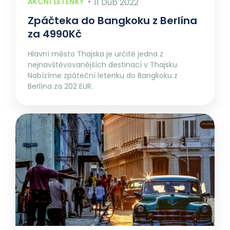
AKČNÍ LETENKY
11 Dub 2022
Zpáčteka do Bangkoku z Berlína
za 4990Kč
Hlavní město Thajska je určitě jedna z
nejnavštěvovanějších destinací v Thajsku.
Nabízíme zpáteční letenku do Bangkoku z
Berlína za 202 EUR.