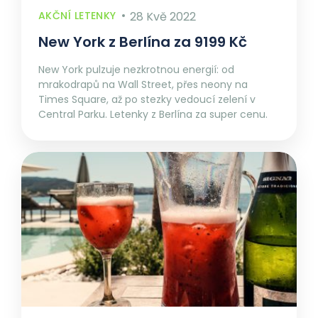
AKČNÍ LETENKY
28 Kvě 2022
New York z Berlína za 9199 Kč
New York pulzuje nezkrotnou energií: od
mrakodrapů na Wall Street, přes neony na
Times Square, až po stezky vedoucí zelení v
Central Parku. Letenky z Berlína za super cenu.