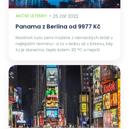
AKČNÍ LETENKY
25 Zář 2022
Panama z Berlína od 9977 Kč
Navštívit tuto zemi můžete z německých letišť v
nejlepším termínu- a to v lednu až v březnu, kdy
tu je slunečno, teplo kolem 30 °C a neprší.