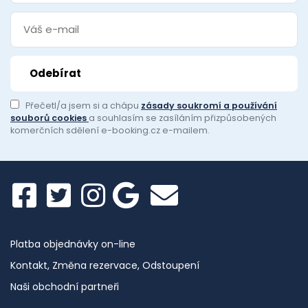
Přečetl/a jsem si a chápu
zásady soukromí a používání
souborů cookies
a souhlasím se zasíláním přizpůsobených
komerčních sdělení e-booking.cz e-mailem.
Platba objednávky on-line
Kontakt, Změna rezervace, Odstoupení
Naši obchodní partneři