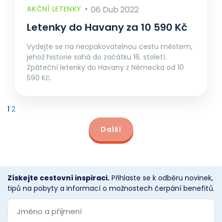
AKČNÍ LETENKY
06 Dub 2022
Letenky do Havany za 10 590 Kč
Vydejte se na neopakovatelnou cestu městem,
jehož historie sahá do začátku 16. století.
Zpáteční letenky do Havany z Německa od 10
590 Kč.
1
2
Další
Získejte cestovní inspiraci.
Přihlaste se k odběru novinek,
tipů na pobyty a informací o možnostech čerpání benefitů.