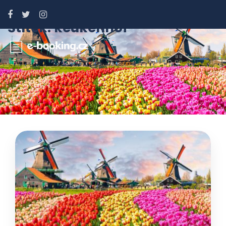
Štítek:
keukenhof