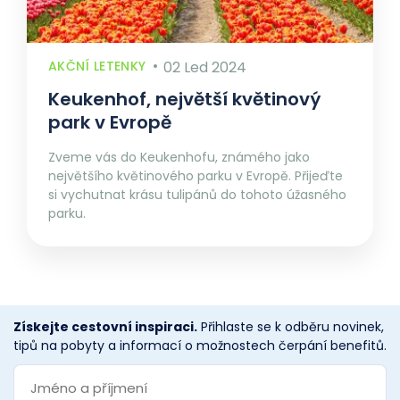
AKČNÍ LETENKY
02 Led 2024
Keukenhof, největší květinový
park v Evropě
Zveme vás do Keukenhofu, známého jako
největšího květinového parku v Evropě. Přijeďte
si vychutnat krásu tulipánů do tohoto úžasného
parku.
Získejte cestovní inspiraci.
Přihlaste se k odběru novinek,
tipů na pobyty a informací o možnostech čerpání benefitů.