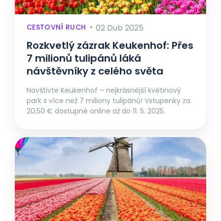
CESTOVNÍ RUCH
02 Dub 2025
Rozkvetlý zázrak Keukenhof: Přes
7 milionů tulipánů láká
návštěvníky z celého světa
Navštivte Keukenhof – nejkrásnější květinový
park s více než 7 miliony tulipánů! Vstupenky za
20,50 € dostupné online až do 11. 5. 2025.