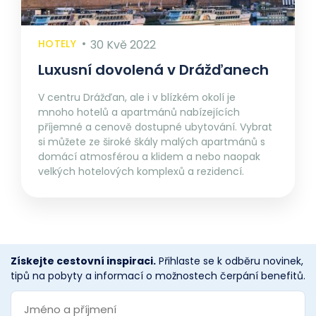
HOTELY
30 Kvě 2022
Luxusní dovolená v Drážďanech
V centru Drážďan, ale i v blízkém okolí je
mnoho hotelů a apartmánů nabízejících
příjemné a cenově dostupné ubytování. Vybrat
si můžete ze široké škály malých apartmánů s
domácí atmosférou a klidem a nebo naopak
velkých hotelových komplexů a rezidencí.
Získejte cestovní inspiraci.
Přihlaste se k odběru novinek,
tipů na pobyty a informací o možnostech čerpání benefitů.