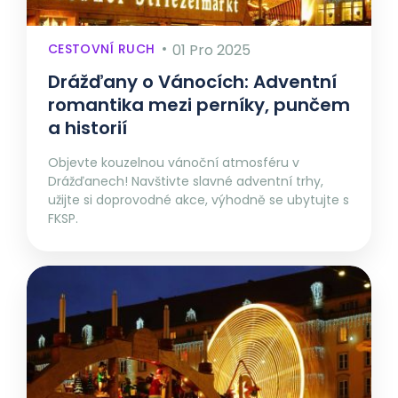
CESTOVNÍ RUCH
01 Pro 2025
Drážďany o Vánocích: Adventní
romantika mezi perníky, punčem
a historií
Objevte kouzelnou vánoční atmosféru v
Drážďanech! Navštivte slavné adventní trhy,
užijte si doprovodné akce, výhodně se ubytujte s
FKSP.