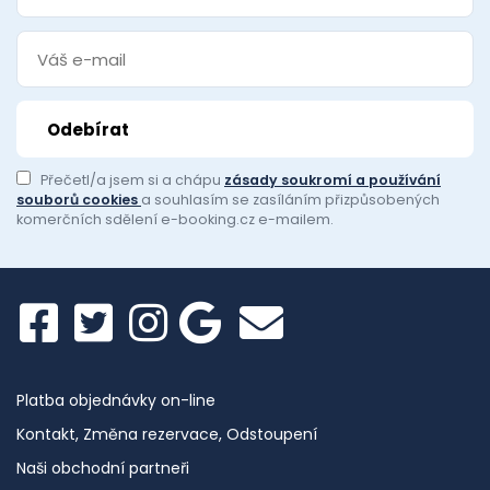
Přečetl/a jsem si a chápu
zásady soukromí a používání
souborů cookies
a souhlasím se zasíláním přizpůsobených
komerčních sdělení e-booking.cz e-mailem.
Platba objednávky on-line
Kontakt, Změna rezervace, Odstoupení
Naši obchodní partneři