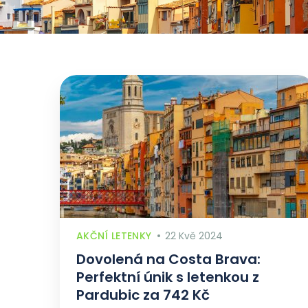
AKČNÍ LETENKY
22 Kvě 2024
Dovolená na Costa Brava:
Perfektní únik s letenkou z
Pardubic za 742 Kč