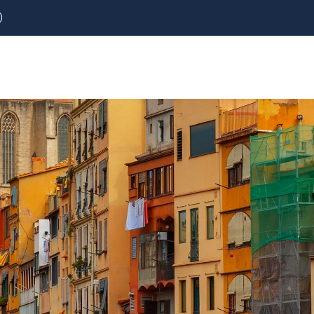
)
REZERVOVAT
LETENKY
CESTOVNÍ POJIŠTĚNÍ