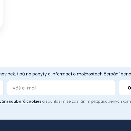
 novinek, tipů na pobyty a informací o možnostech čerpání benef
vání souborů cookies
a souhlasím se zasíláním přizpůsobených ko