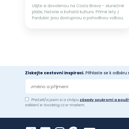
Užijte si dovolenou na Costa Brava – slunečné
pláže, historie a bohatá kultura. Přímé lety z
Pardubic jsou dostupnou a pohodlnou volbou.
Získejte cestovní inspiraci.
Přihlaste se k odběru
Přečetl/a jsem si a chápu
zásady soukromí a použí
sdělení e-booking.cz e-mailem.