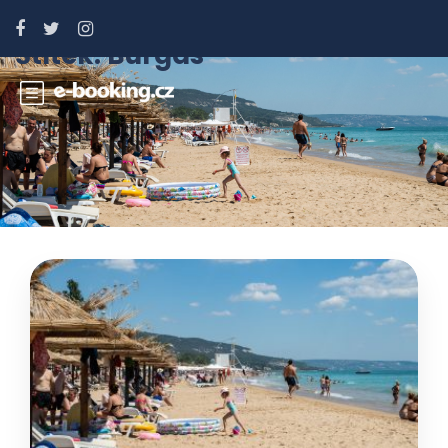
Štítek:
Burgas