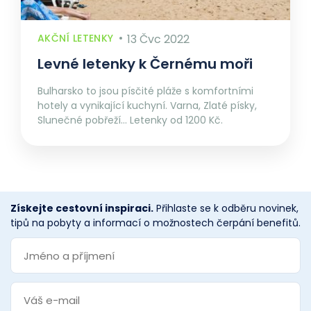
AKČNÍ LETENKY
13 Čvc 2022
Levné letenky k Černému moři
Bulharsko to jsou písčité pláže s komfortními
hotely a vynikající kuchyní. Varna, Zlaté písky,
Slunečné pobřeží… Letenky od 1200 Kč.
Získejte cestovní inspiraci.
Přihlaste se k odběru novinek,
tipů na pobyty a informací o možnostech čerpání benefitů.