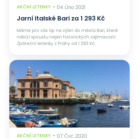
AKČNÍ LETENKY
04 Úno 2021
Jarní italské Bari za 1 293 Kč
Máme pro vás tip na výlet do města Bari, které
nabízí spoustu nejen historických zajímavostí.
Zpáteční letenky z Prahy od 1 293 Kč.
AKČNÍ LETENKY
07 Čvc 2020