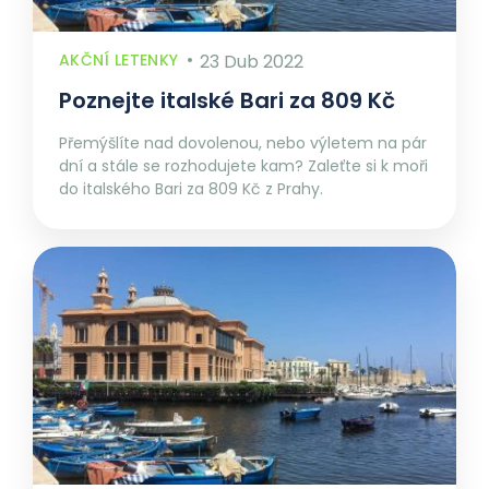
AKČNÍ LETENKY
23 Dub 2022
Poznejte italské Bari za 809 Kč
Přemýšlíte nad dovolenou, nebo výletem na pár
dní a stále se rozhodujete kam? Zaleťte si k moři
do italského Bari za 809 Kč z Prahy.