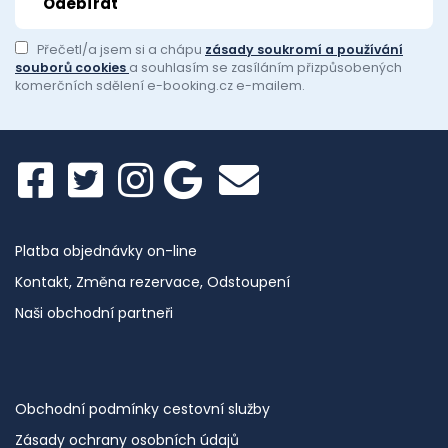
Přečetl/a jsem si a chápu
zásady soukromí a používání
souborů cookies
a souhlasím se zasíláním přizpůsobených
komerčních sdělení e-booking.cz e-mailem.
Platba objednávky on-line
Kontakt, Změna rezervace, Odstoupení
Naši obchodní partneři
Obchodní podmínky cestovní služby
Zásady ochrany osobních údajů