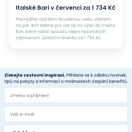
Italské Bari v červenci za 1 734 Kč
Přemýšlíte nad letní dovolenou, nebo výletem
na pár dní? Máme pro vás tip na výlet do města
Bari, které nabízí spoustu nejen historických
zajímavostí. Zpáteční letenky od 1 734 Kč.
Získejte cestovní inspiraci.
Přihlaste se k odběru novinek,
tipů na pobyty a informací o možnostech čerpání benefitů.