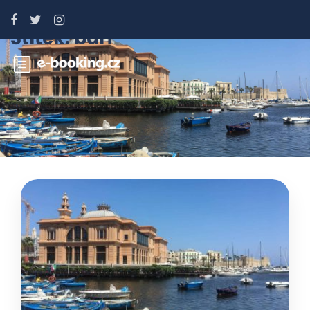
Štítek:
bari