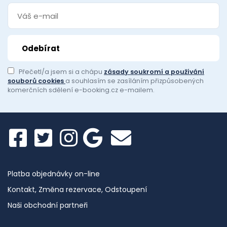
Přečetl/a jsem si a chápu
zásady soukromí a používání
souborů cookies
a souhlasím se zasíláním přizpůsobených
komerčních sdělení e-booking.cz e-mailem.
Platba objednávky on-line
Kontakt, Změna rezervace, Odstoupení
Naši obchodní partneři