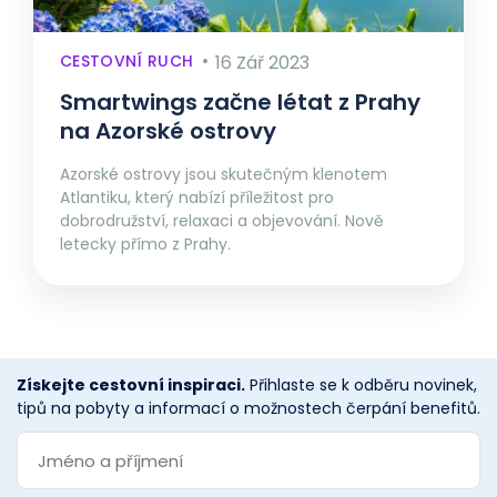
CESTOVNÍ RUCH
16 Zář 2023
Smartwings začne létat z Prahy
na Azorské ostrovy
Azorské ostrovy jsou skutečným klenotem
Atlantiku, který nabízí příležitost pro
dobrodružství, relaxaci a objevování. Nově
letecky přímo z Prahy.
Získejte cestovní inspiraci.
Přihlaste se k odběru novinek,
tipů na pobyty a informací o možnostech čerpání benefitů.