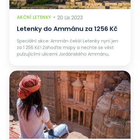
AKČNÍ LETENKY
20 Lis 2023
Letenky do Ammánu za 1256 Kč
Speciální akce: Ammán čeká! Letenky nyní jen
za 1 256 Kč! Zahoďte mapy a nechte se vést
pulzujícími ulicemi Jordánského Ammánu.