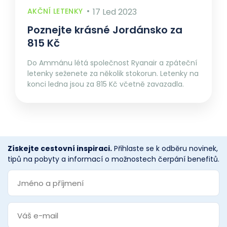
AKČNÍ LETENKY
17 Led 2023
Poznejte krásné Jordánsko za
815 Kč
Do Ammánu létá společnost Ryanair a zpáteční
letenky seženete za několik stokorun. Letenky na
konci ledna jsou za 815 Kč včetně zavazadla.
Získejte cestovní inspiraci.
Přihlaste se k odběru novinek,
tipů na pobyty a informací o možnostech čerpání benefitů.