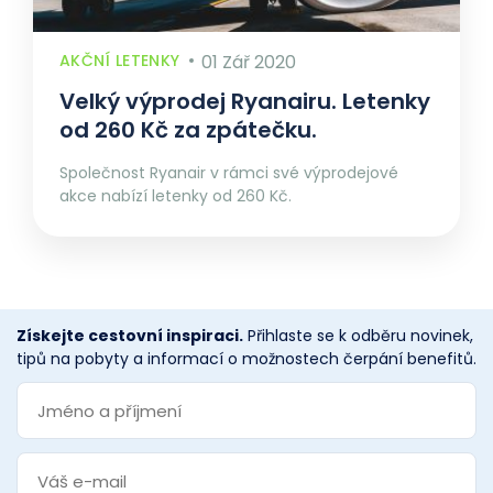
AKČNÍ LETENKY
01 Zář 2020
Velký výprodej Ryanairu. Letenky
od 260 Kč za zpátečku.
Společnost Ryanair v rámci své výprodejové
akce nabízí letenky od 260 Kč.
Získejte cestovní inspiraci.
Přihlaste se k odběru novinek,
tipů na pobyty a informací o možnostech čerpání benefitů.