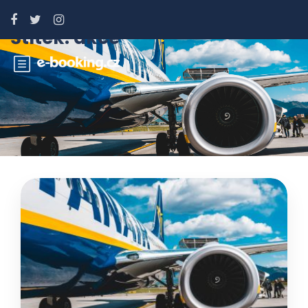
Štítek:
akce