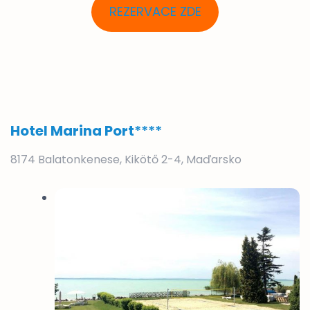
REZERVACE ZDE
Hotel Marina Port
****
8174 Balatonkenese, Kikötő 2-4, Maďarsko