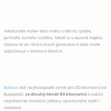
»Maďarské moře« láká rodiny s dětmi, rybáře,
jachtaře, surfaře i cyklisty. Mladí tu v sezoně najdou
zábavu až do rána a starší generace si zase může
odpočinout v okolních lázních.
Balaton
leží na jihozápadě země, jen 130 kilometrů od
Budapešti.
Je dlouhý téměř 80 kilometrů
a nabízí
nepřeberné množství zábavy, sportovního vyžití i
relaxace.