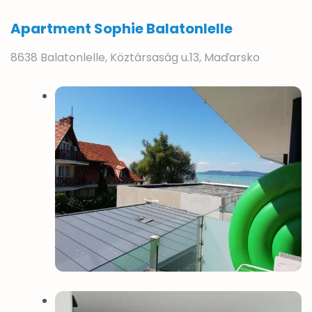
Apartment Sophie Balatonlelle
8638 Balatonlelle, Köztársaság u.13, Maďarsko