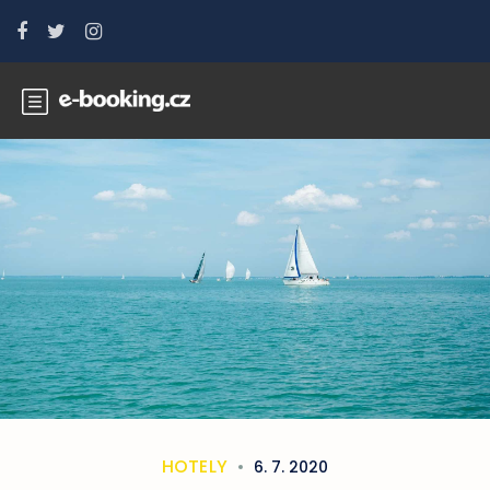
HOTELY
6. 7. 2020