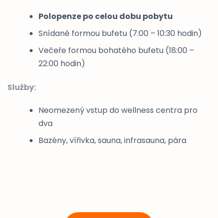
Polopenze po celou dobu pobytu
Snídaně formou bufetu (7:00 – 10:30 hodin)
Večeře formou bohatého bufetu (18:00 –
22:00 hodin)
Služby:
Neomezený vstup do wellness centra pro
dva
Bazény, vířivka, sauna, infrasauna, pára