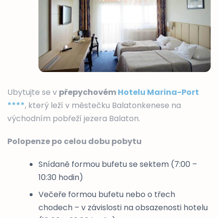
Ubytujte se v
přepychovém
Hotelu Marina-Port
****
, který leží v městečku Balatonkenese na
východním pobřeží jezera Balaton.
Polopenze po celou dobu pobytu
Snídaně formou bufetu se sektem (7:00 –
10:30 hodin)
Večeře formou bufetu nebo o třech
chodech – v závislosti na obsazenosti hotelu