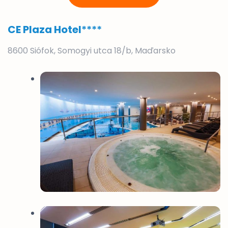
CE Plaza Hotel
****
8600 Siófok, Somogyi utca 18/b, Maďarsko