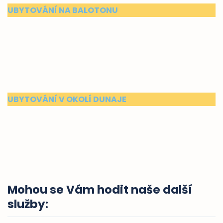
UBYTOVÁNÍ NA BALOTONU
UBYTOVÁNÍ V OKOLÍ DUNAJE
Mohou se Vám hodit naše další
služby
: