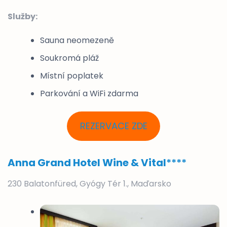
Služby:
Sauna neomezeně
Soukromá pláž
Místní poplatek
Parkování a WiFi zdarma
REZERVACE ZDE
Anna Grand Hotel Wine & Vital
****
230 Balatonfüred, Gyógy Tér 1., Maďarsko