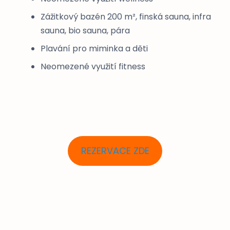
Zážitkový bazén 200 m², finská sauna, infra
sauna, bio sauna, pára
Plavání pro miminka a děti
Neomezené využití fitness
REZERVACE ZDE