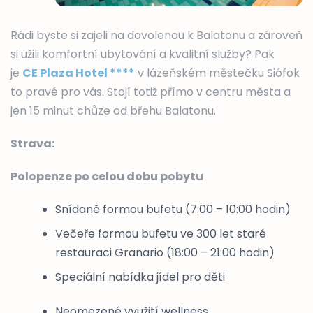
Rádi byste si zajeli na dovolenou k Balatonu a zároveň
si užili komfortní ubytování a kvalitní služby? Pak
je
CE Plaza Hotel ****
v lázeňském městečku Siófok
to pravé pro vás. Stojí totiž přímo v centru města a
jen 15 minut chůze od břehu Balatonu.
Strava:
Polopenze po celou dobu pobytu
Snídaně formou bufetu (7:00 – 10:00 hodin)
Večeře formou bufetu ve 300 let staré
restauraci Granario (18:00 – 21:00 hodin)
Speciální nabídka jídel pro děti
Neomezené využití wellness