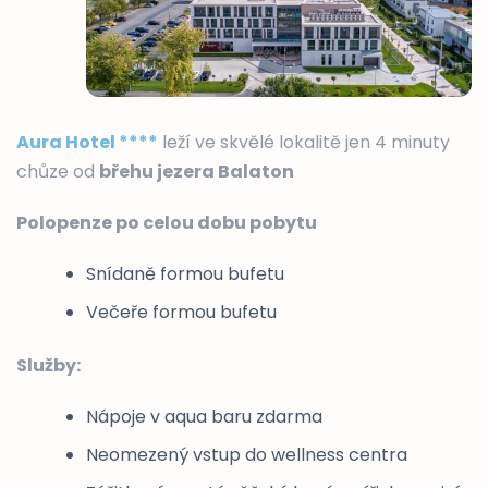
Aura Hotel ****
leží ve skvělé lokalitě jen 4 minuty
chůze od
břehu jezera Balaton
Polopenze po celou dobu pobytu
Snídaně formou bufetu
Večeře formou bufetu
Služby:
Nápoje v aqua baru zdarma
Neomezený vstup do wellness centra