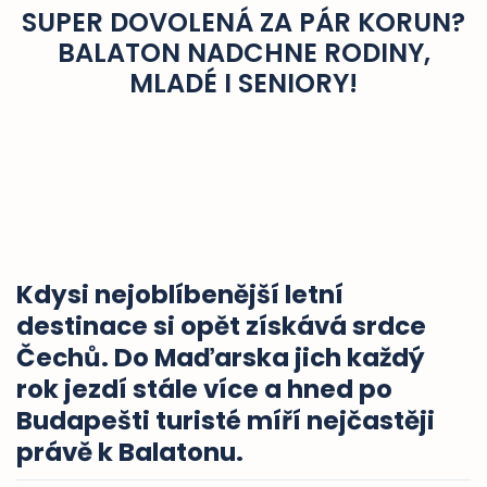
SUPER DOVOLENÁ ZA PÁR KORUN?
BALATON NADCHNE RODINY,
MLADÉ I SENIORY!
Kdysi nejoblíbenější letní
destinace si opět získává srdce
Čechů. Do Maďarska jich každý
rok jezdí stále více a hned po
Budapešti turisté míří nejčastěji
právě k Balatonu.