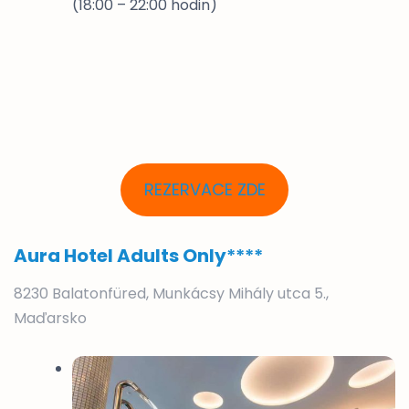
(18:00 – 22:00 hodin)
REZERVACE ZDE
Aura Hotel Adults Only
****
8230 Balatonfüred, Munkácsy Mihály utca 5.,
Maďarsko