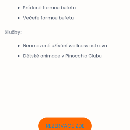
Snídaně formou bufetu
Večeře formou bufetu
Služby:
Neomezené užívání wellness ostrova
Dětské animace v Pinocchio Clubu
REZERVACE ZDE