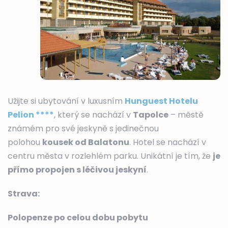
Užijte si ubytování v luxusním
Hunguest Hotelu
Pelion ****
, který se nachází v
Tapolce
– městě
známém pro své jeskyně s jedinečnou
polohou
kousek od Balatonu
. Hotel se nachází v
centru města v rozlehlém parku. Unikátní je tím, že
je
přímo propojen s léčivou jeskyní
.
Strava:
Polopenze po celou dobu pobytu