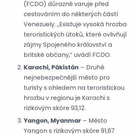
(FCDO) důrazně varuje před
cestováním do některých částí
Venezuely. „Existuje vysoká hrozba
teroristických útoků, které ovlivňují
zájmy Spojeného království a
britské občany,“ uvádí FCDO.
Karachi, Pákistán
– Druhé
nejnebezpečnější město pro
turisty s ohledem na teroristickou
hrozbu v regionu je Karachi s
rizikovým skóre 93,12.
Yangon, Myanmar
– Město
Yangon s rizikovým skóre 91,67