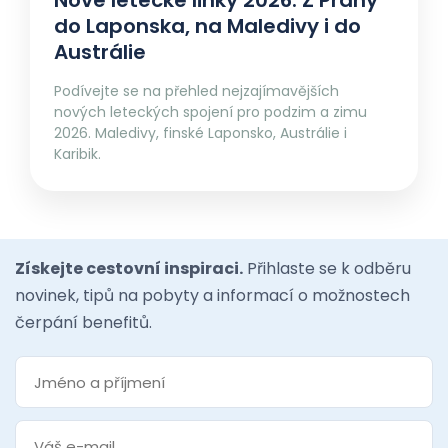
Nové letecké linky 2026: Z Prahy
do Laponska, na Maledivy i do
Austrálie
Podívejte se na přehled nejzajímavějších
nových leteckých spojení pro podzim a zimu
2026. Maledivy, finské Laponsko, Austrálie i
Karibik.
Získejte cestovní inspiraci.
Přihlaste se k odběru
novinek, tipů na pobyty a informací o možnostech
čerpání benefitů.