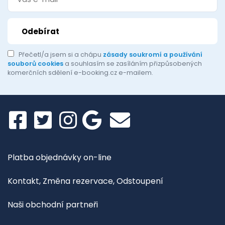
Přečetl/a jsem si a chápu
zásady soukromí a používání
souborů cookies
a souhlasím se zasíláním přizpůsobených
komerčních sdělení e-booking.cz e-mailem.
Platba objednávky on-line
Kontakt, Změna rezervace, Odstoupení
Naši obchodní partneři