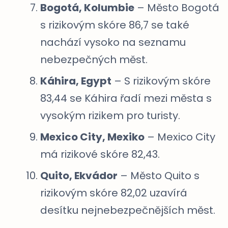
Bogotá, Kolumbie
– Město Bogotá
s rizikovým skóre 86,7 se také
nachází vysoko na seznamu
nebezpečných měst.
Káhira, Egypt
– S rizikovým skóre
83,44 se Káhira řadí mezi města s
vysokým rizikem pro turisty.
Mexico City, Mexiko
– Mexico City
má rizikové skóre 82,43.
Quito, Ekvádor
– Město Quito s
rizikovým skóre 82,02 uzavírá
desítku nejnebezpečnějších měst.