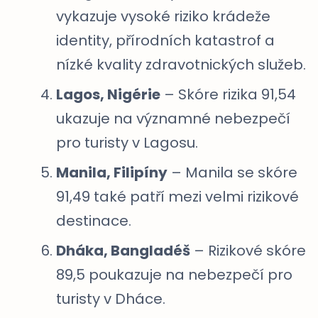
vykazuje vysoké riziko krádeže
identity, přírodních katastrof a
nízké kvality zdravotnických služeb.
Lagos, Nigérie
– Skóre rizika 91,54
ukazuje na významné nebezpečí
pro turisty v Lagosu.
Manila, Filipíny
– Manila se skóre
91,49 také patří mezi velmi rizikové
destinace.
Dháka, Bangladéš
– Rizikové skóre
89,5 poukazuje na nebezpečí pro
turisty v Dháce.