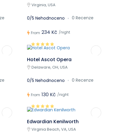
Virginia, USA
ze
0 Recenze
0/5 Nehodnoceno
234 Kč
/night
From
Hotel Ascot Opera
Delaware, OH, USA
ze
0 Recenze
0/5 Nehodnoceno
130 Kč
/night
From
Edwardian Kenilworth
Virginia Beach, VA, USA