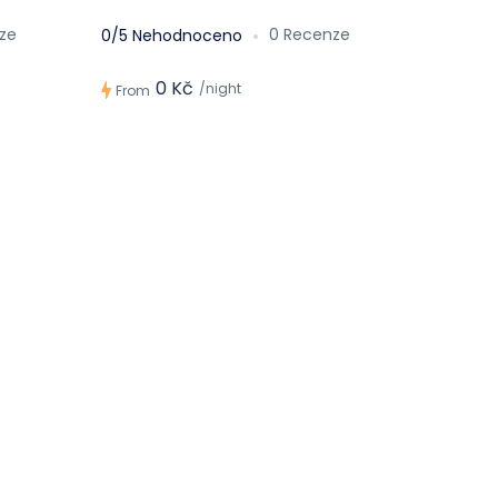
ze
0 Recenze
0/5 Nehodnoceno
0 Kč
/night
From