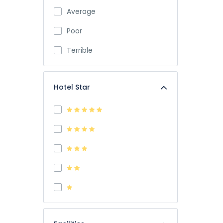
Average
Poor
Terrible
Hotel Star