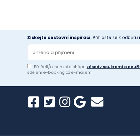
Získejte cestovní inspiraci.
Přihlaste se k odběru
Přečetl/a jsem si a chápu
zásady soukromí a použí
sdělení e-booking.cz e-mailem.