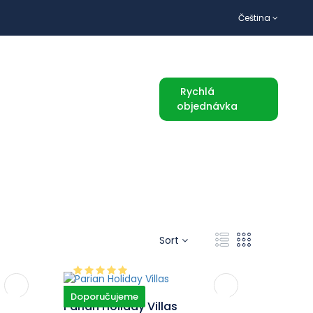
Čeština
TURISTICKÉ ATRAKCE
Rychlá
objednávka
Sort
Doporučujeme
Parian Holiday Villas