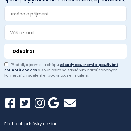
tipů na pobyty a informací o možnostech čerpání benefitů.
Přečetl/a jsem si a chápu
zásady soukromí a používání
souborů cookies
a souhlasím se zasíláním přizpůsobených
komerčních sdělení e-booking.cz e-mailem.
Platba objednávky on-line