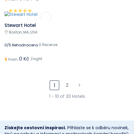
Stewart Hotel
Boston, MA, USA
0 Recenze
0/5 Nehodnoceno
0 Kč
/night
From
2
1
1 - 10 of 20 Hotels
Získejte cestovní inspiraci.
Přihlaste se k odběru novinek,