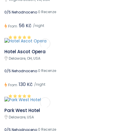
0 Recenze
0/5 Nehodnoceno
56 Kč
/night
From
Hotel Ascot Opera
Delaware, OH, USA
0 Recenze
0/5 Nehodnoceno
130 Kč
/night
From
Park West Hotel
Delaware, USA
0 Recenze
0/5 Nehodnoceno