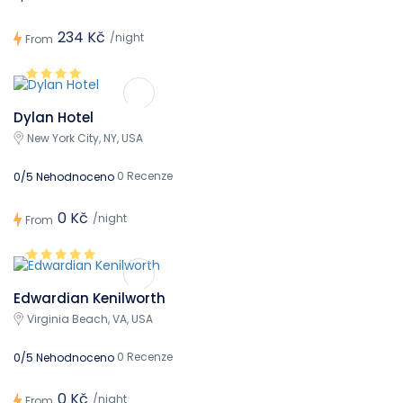
234 Kč
/night
From
Dylan Hotel
New York City, NY, USA
0 Recenze
0/5 Nehodnoceno
0 Kč
/night
From
Edwardian Kenilworth
Virginia Beach, VA, USA
0 Recenze
0/5 Nehodnoceno
0 Kč
/night
From