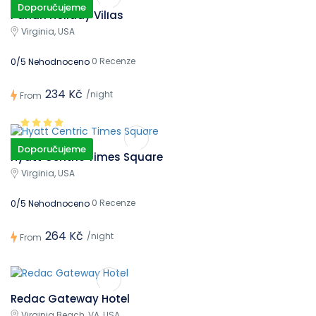
Doporučujeme
Parian Holiday Villas
Virginia, USA
0 Recenze
0/5 Nehodnoceno
234 Kč
/night
From
Doporučujeme
Hyatt Centric Times Square
Virginia, USA
0 Recenze
0/5 Nehodnoceno
264 Kč
/night
From
Redac Gateway Hotel
Virginia Beach, VA, USA