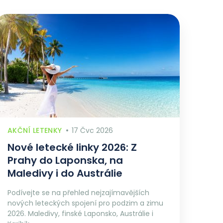
AKČNÍ LETENKY
17 Čvc 2026
Nové letecké linky 2026: Z
Prahy do Laponska, na
Maledivy i do Austrálie
Podívejte se na přehled nejzajímavějších
nových leteckých spojení pro podzim a zimu
2026. Maledivy, finské Laponsko, Austrálie i