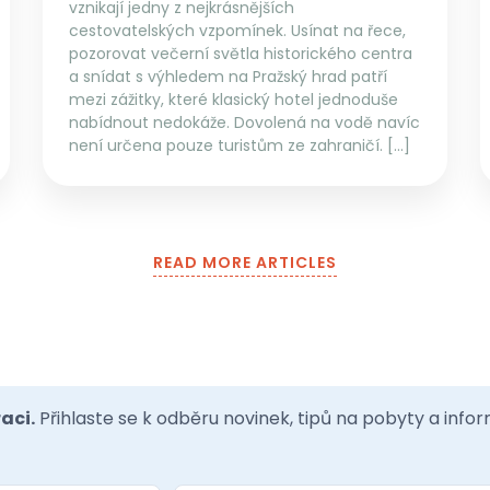
vznikají jedny z nejkrásnějších
cestovatelských vzpomínek. Usínat na řece,
pozorovat večerní světla historického centra
a snídat s výhledem na Pražský hrad patří
mezi zážitky, které klasický hotel jednoduše
nabídnout nedokáže. Dovolená na vodě navíc
není určena pouze turistům ze zahraničí. […]
READ MORE ARTICLES
aci.
Přihlaste se k odběru novinek, tipů na pobyty a inf