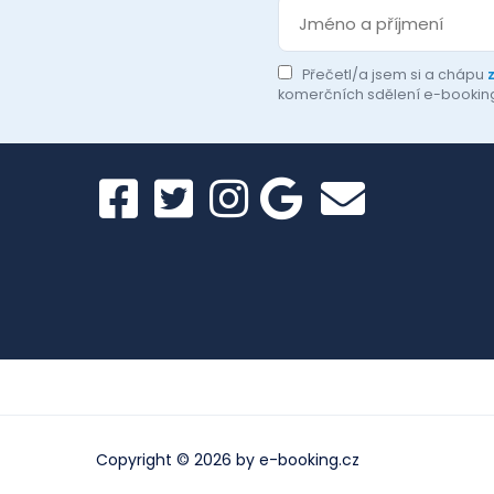
Přečetl/a jsem si a chápu
komerčních sdělení e-bookin
Copyright © 2026 by
e-booking.cz