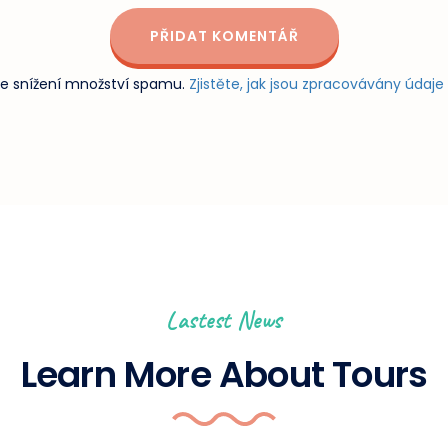
e snížení množství spamu.
Zjistěte, jak jsou zpracovávány údaj
Lastest News
Learn More About Tours