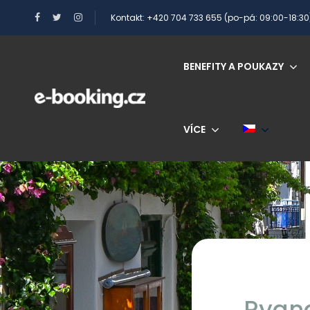
Kontakt: +420 704 733 655 (po-pá: 09:00-18:30
BENEFITY A POUKAZY
VÍCE
Ryana