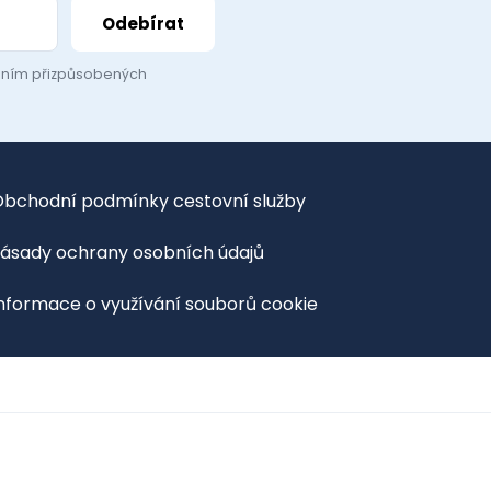
láním přizpůsobených
bchodní podmínky cestovní služby
ásady ochrany osobních údajů
nformace o využívání souborů cookie