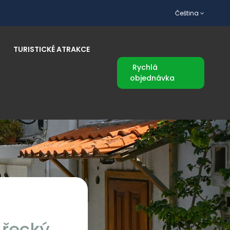
Čeština
TURISTICKÉ ATRAKCE
Rychlá
objednávka
 řecký