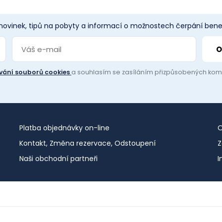
 novinek, tipů na pobyty a informací o možnostech čerpání benef
vání souborů cookies
a souhlasím se zasíláním přizpůsobených ko
Platba objednávky on-line
O
Kontakt, Změna rezervace, Odstoupení
Z
Naši obchodní partneři
I