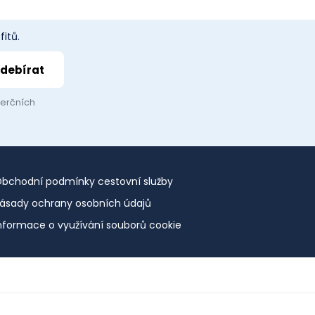
itů.
merčních
bchodní podmínky cestovní služby
ásady ochrany osobních údajů
nformace o využívání souborů cookie