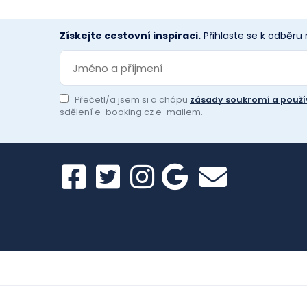
Získejte cestovní inspiraci.
Přihlaste se k odběru
Přečetl/a jsem si a chápu
zásady soukromí a použí
sdělení e-booking.cz e-mailem.