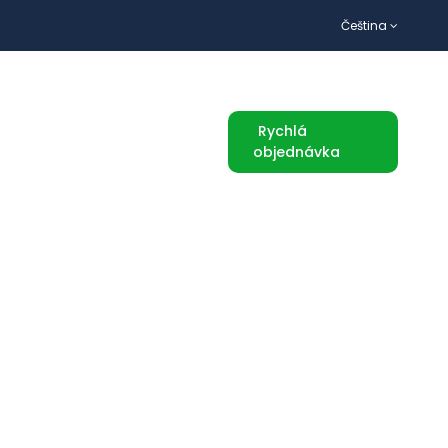
Čeština
TURISTICKÉ ATRAKCE
Rychlá
objednávka