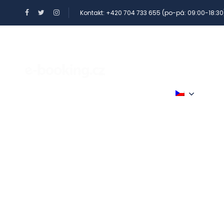
Kontakt: +420 704 733 655 (po-pá: 09:00-18:30
BENEFITY A POUKAZY
VÍCE
Produkty