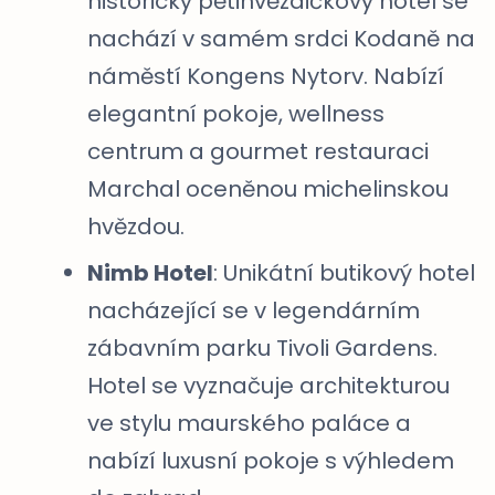
historický pětihvězdičkový hotel se
nachází v samém srdci Kodaně na
náměstí Kongens Nytorv. Nabízí
elegantní pokoje, wellness
centrum a gourmet restauraci
Marchal oceněnou michelinskou
hvězdou.
Nimb Hotel
: Unikátní butikový hotel
nacházející se v legendárním
zábavním parku Tivoli Gardens.
Hotel se vyznačuje architekturou
ve stylu maurského paláce a
nabízí luxusní pokoje s výhledem