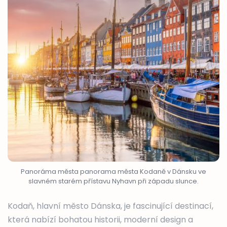
Panoráma města panorama města Kodaně v Dánsku ve
slavném starém přístavu Nyhavn při západu slunce.
Kodaň, hlavní město Dánska, je fascinující destinací,
která nabízí bohatou historii, moderní design a