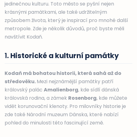
jedinečnou kulturu. Toto město se pyšní nejen
krásnými památkami, ale také udržitelným
způsobem života, který je inspirací pro mnohé další
metropole. Zde je několik důvodů, proč byste měli
navštívit Kodaň.
1.
Historické a kulturní památky
Kodaň má bohatou historii, která sahá až do
středověku.
Mezi nejznámější památky patří
královský palác
Amalienborg
, kde sídlí dánská
královská rodina, a zámek
Rosenborg
, kde můžete
vidět korunovační klenoty. Pro milovníky historie je
zde také Národní muzeum Dánska, které nabízí
pohled do minulosti této fascinující země.