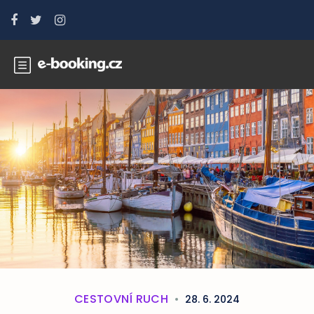
CESTOVNÍ RUCH
28. 6. 2024