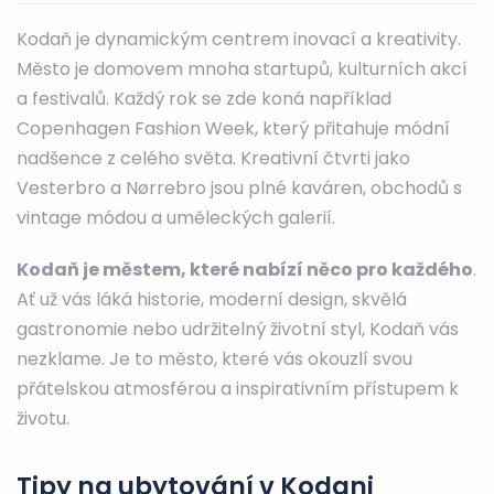
Kodaň je dynamickým centrem inovací a kreativity.
Město je domovem mnoha startupů, kulturních akcí
a festivalů. Každý rok se zde koná například
Copenhagen Fashion Week, který přitahuje módní
nadšence z celého světa. Kreativní čtvrti jako
Vesterbro a Nørrebro jsou plné kaváren, obchodů s
vintage módou a uměleckých galerií.
Kodaň je městem, které nabízí něco pro každého
.
Ať už vás láká historie, moderní design, skvělá
gastronomie nebo udržitelný životní styl, Kodaň vás
nezklame. Je to město, které vás okouzlí svou
přátelskou atmosférou a inspirativním přístupem k
životu.
Tipy na ubytování v Kodani