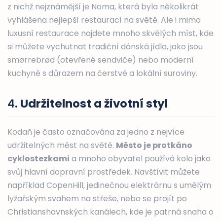
z nichž nejznámější je Noma, která byla několikrát
vyhlášena nejlepší restaurací na světě. Ale i mimo
luxusní restaurace najdete mnoho skvělých míst, kde
si můžete vychutnat tradiční dánská jídla, jako jsou
smørrebrød (otevřené sendviče) nebo moderní
kuchyně s důrazem na čerstvé a lokální suroviny.
4.
Udržitelnost a životní styl
Kodaň je často označována za jedno z nejvíce
udržitelných měst na světě.
Město je protkáno
cyklostezkami
a mnoho obyvatel používá kolo jako
svůj hlavní dopravní prostředek. Navštívit můžete
například CopenHill, jedinečnou elektrárnu s umělým
lyžařským svahem na střeše, nebo se projít po
Christianshavnských kanálech, kde je patrná snaha o