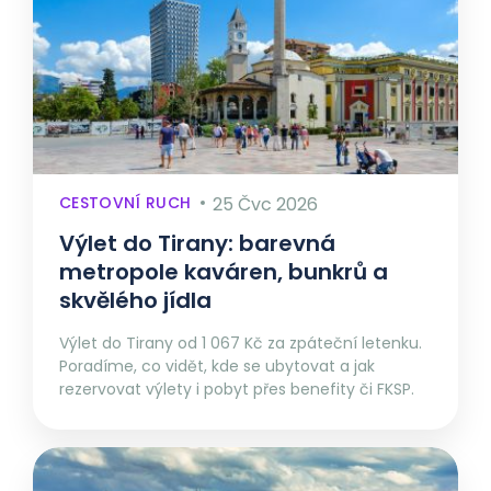
CESTOVNÍ RUCH
25 Čvc 2026
Výlet do Tirany: barevná
metropole kaváren, bunkrů a
skvělého jídla
Výlet do Tirany od 1 067 Kč za zpáteční letenku.
Poradíme, co vidět, kde se ubytovat a jak
rezervovat výlety i pobyt přes benefity či FKSP.