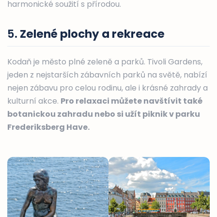
harmonické soužití s přírodou.
5.
Zelené plochy a rekreace
Kodaň je město plné zeleně a parků. Tivoli Gardens,
jeden z nejstarších zábavních parků na světě, nabízí
nejen zábavu pro celou rodinu, ale i krásné zahrady a
kulturní akce.
Pro relaxaci můžete navštívit také
botanickou zahradu nebo si užít piknik v parku
Frederiksberg Have.