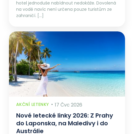
hotel jednoduše nabídnout nedokáže. Dovolená
na vodě navíc není určena pouze turistům ze
zahraničí. […]
AKČNÍ LETENKY
17 Čvc 2026
Nové letecké linky 2026: Z Prahy
do Laponska, na Maledivy i do
Austrálie