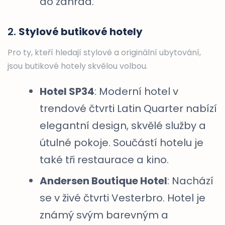
do zahrad.
2.
Stylové butikové hotely
Pro ty, kteří hledají stylové a originální ubytování,
jsou butikové hotely skvělou volbou.
Hotel SP34
: Moderní hotel v
trendové čtvrti Latin Quarter nabízí
elegantní design, skvělé služby a
útulné pokoje. Součástí hotelu je
také tři restaurace a kino.
Andersen Boutique Hotel
: Nachází
se v živé čtvrti Vesterbro. Hotel je
známý svým barevným a