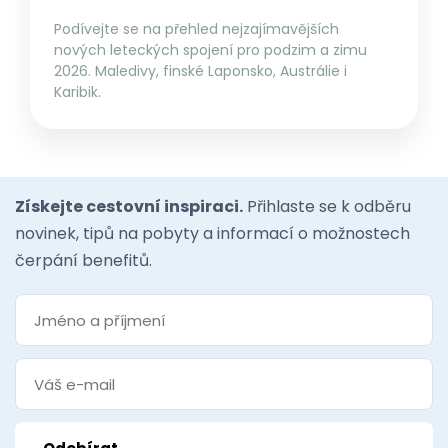
Podívejte se na přehled nejzajímavějších
nových leteckých spojení pro podzim a zimu
2026. Maledivy, finské Laponsko, Austrálie i
Karibik.
Získejte cestovní inspiraci.
Přihlaste se k odběru
novinek, tipů na pobyty a informací o možnostech
čerpání benefitů.