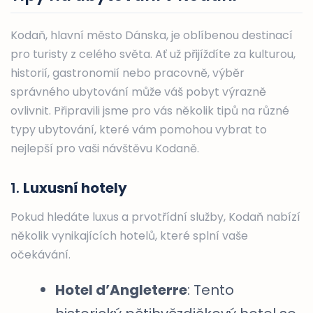
Kodaň, hlavní město Dánska, je oblíbenou destinací
pro turisty z celého světa. Ať už přijíždíte za kulturou,
historií, gastronomií nebo pracovně, výběr
správného ubytování může váš pobyt výrazně
ovlivnit. Připravili jsme pro vás několik tipů na různé
typy ubytování, které vám pomohou vybrat to
nejlepší pro vaši návštěvu Kodaně.
1.
Luxusní hotely
Pokud hledáte luxus a prvotřídní služby, Kodaň nabízí
několik vynikajících hotelů, které splní vaše
očekávání.
Hotel d’Angleterre
: Tento