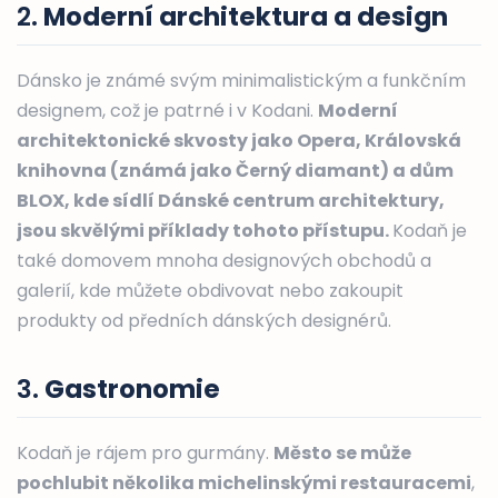
2.
Moderní architektura a design
Dánsko je známé svým minimalistickým a funkčním
designem, což je patrné i v Kodani.
Moderní
architektonické skvosty jako Opera, Královská
knihovna (známá jako Černý diamant) a dům
BLOX, kde sídlí Dánské centrum architektury,
jsou skvělými příklady tohoto přístupu.
Kodaň je
také domovem mnoha designových obchodů a
galerií, kde můžete obdivovat nebo zakoupit
produkty od předních dánských designérů.
3.
Gastronomie
Kodaň je rájem pro gurmány.
Město se může
pochlubit několika michelinskými restauracemi
,