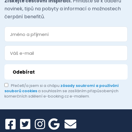
Získejte cestovní inspiraci.
Přihlaste se k odběru
novinek, tipů na pobyty a informací o možnostech
čerpání benefitů.
Přečetl/a jsem si a chápu
zásady soukromí a používání
souborů cookies
a souhlasím se zasíláním přizpůsobených
komerčních sdělení e-booking.cz e-mailem.