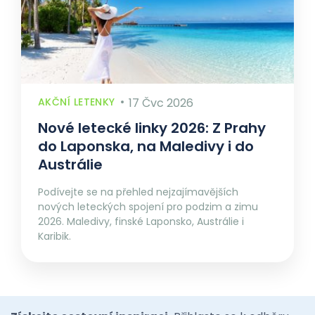
AKČNÍ LETENKY
17 Čvc 2026
Nové letecké linky 2026: Z Prahy
do Laponska, na Maledivy i do
Austrálie
Podívejte se na přehled nejzajímavějších
nových leteckých spojení pro podzim a zimu
2026. Maledivy, finské Laponsko, Austrálie i
Karibik.