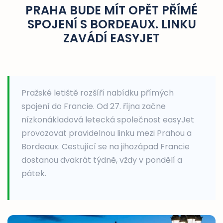
PRAHA BUDE MÍT OPĚT PŘÍMÉ
SPOJENÍ S BORDEAUX. LINKU
ZAVÁDÍ EASYJET
Pražské letiště rozšíří nabídku přímých
spojení do Francie. Od 27. října začne
nízkonákladová letecká společnost easyJet
provozovat pravidelnou linku mezi Prahou a
Bordeaux. Cestující se na jihozápad Francie
dostanou dvakrát týdně, vždy v pondělí a
pátek.