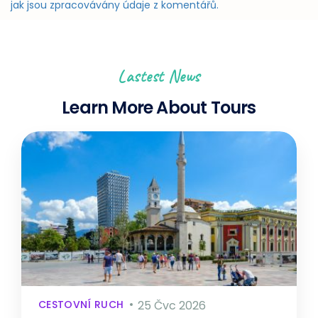
jak jsou zpracovávány údaje z komentářů.
Lastest News
Learn More About Tours
CESTOVNÍ RUCH
25 Čvc 2026