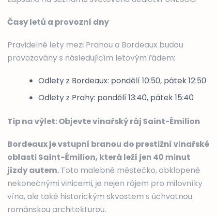
Časy letů a provozní dny
Pravidelné lety mezi Prahou a Bordeaux budou
provozovány s následujícím letovým řádem:
Odlety z Bordeaux: pondělí 10:50, pátek 12:50
Odlety z Prahy: pondělí 13:40, pátek 15:40
Tip na výlet: Objevte vinařský ráj Saint-Émilion
Bordeaux je vstupní branou do prestižní vinařské
oblasti Saint-Émilion, která leží jen 40 minut
jízdy autem.
Toto malebné městečko, obklopené
nekonečnými vinicemi, je nejen rájem pro milovníky
vína, ale také historickým skvostem s úchvatnou
románskou architekturou.