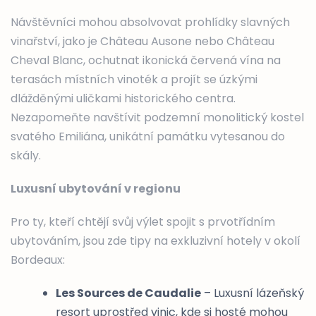
Návštěvníci mohou absolvovat prohlídky slavných
vinařství, jako je Château Ausone nebo Château
Cheval Blanc, ochutnat ikonická červená vína na
terasách místních vinoték a projít se úzkými
dlážděnými uličkami historického centra.
Nezapomeňte navštívit podzemní monolitický kostel
svatého Emiliána, unikátní památku vytesanou do
skály.
Luxusní ubytování v regionu
Pro ty, kteří chtějí svůj výlet spojit s prvotřídním
ubytováním, jsou zde tipy na exkluzivní hotely v okolí
Bordeaux:
Les Sources de Caudalie
– Luxusní lázeňský
resort uprostřed vinic, kde si hosté mohou