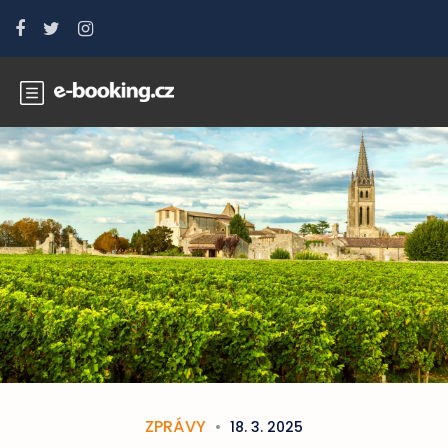
ZPRÁVY
18. 3. 2025