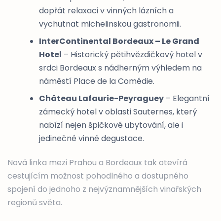
dopřát relaxaci v vinných lázních a
vychutnat michelinskou gastronomii.
InterContinental Bordeaux – Le Grand
Hotel
– Historický pětihvězdičkový hotel v
srdci Bordeaux s nádherným výhledem na
náměstí Place de la Comédie.
Château Lafaurie-Peyraguey
– Elegantní
zámecký hotel v oblasti Sauternes, který
nabízí nejen špičkové ubytování, ale i
jedinečné vinné degustace.
Nová linka mezi Prahou a Bordeaux tak otevírá
cestujícím možnost pohodlného a dostupného
spojení do jednoho z nejvýznamnějších vinařských
regionů světa.