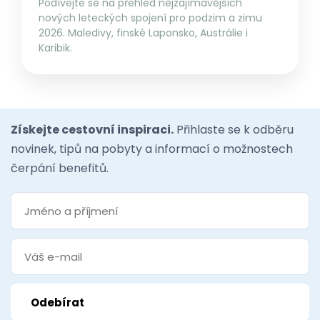
Podívejte se na přehled nejzajímavějších
nových leteckých spojení pro podzim a zimu
2026. Maledivy, finské Laponsko, Austrálie i
Karibik.
Získejte cestovní inspiraci.
Přihlaste se k odběru
novinek, tipů na pobyty a informací o možnostech
čerpání benefitů.