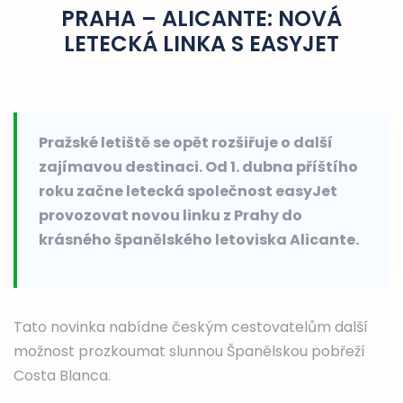
PRAHA – ALICANTE: NOVÁ
LETECKÁ LINKA S EASYJET
Pražské letiště se opět rozšiřuje o další
zajímavou destinaci. Od 1. dubna příštího
roku začne letecká společnost easyJet
provozovat novou linku z Prahy do
krásného španělského letoviska Alicante.
Tato novinka nabídne českým cestovatelům další
možnost prozkoumat slunnou Španělskou pobřeží
Costa Blanca.