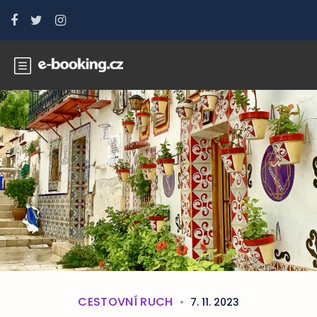
CESTOVNÍ RUCH
7. 11. 2023