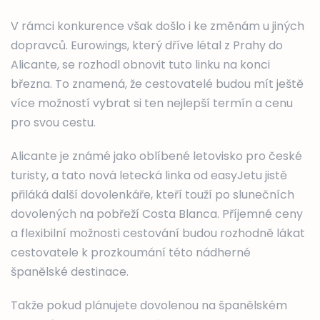
V rámci konkurence však došlo i ke změnám u jiných
dopravců. Eurowings, který dříve létal z Prahy do
Alicante, se rozhodl obnovit tuto linku na konci
března. To znamená, že cestovatelé budou mít ještě
více možností vybrat si ten nejlepší termín a cenu
pro svou cestu.
Alicante je známé jako oblíbené letovisko pro české
turisty, a tato nová letecká linka od easyJetu jistě
přiláká další dovolenkáře, kteří touží po slunečních
dovolených na pobřeží Costa Blanca. Příjemné ceny
a flexibilní možnosti cestování budou rozhodně lákat
cestovatele k prozkoumání této nádherné
španělské destinace.
Takže pokud plánujete dovolenou na španělském