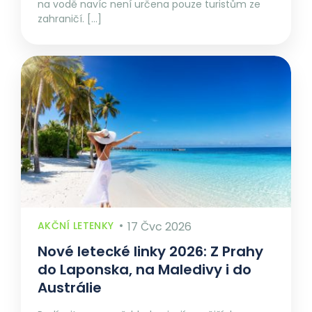
na vodě navíc není určena pouze turistům ze
zahraničí. […]
AKČNÍ LETENKY
17 Čvc 2026
Nové letecké linky 2026: Z Prahy
do Laponska, na Maledivy i do
Austrálie