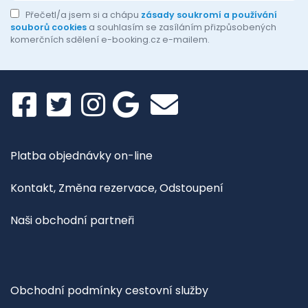
Přečetl/a jsem si a chápu
zásady soukromí a používání
souborů cookies
a souhlasím se zasíláním přizpůsobených
komerčních sdělení e-booking.cz e-mailem.
Platba objednávky on-line
Kontakt, Změna rezervace, Odstoupení
Naši obchodní partneři
Obchodní podmínky cestovní služby