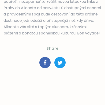
pobřeží, nezapomeňte zvážit novou leteckou linku z
Prahy do Alicante od easyJetu. S dostupnými cenami
a pravidelnými spoji bude cestování do této krásné
destinace jednodušší a přístupnější než kdy dříve.
Alicante vás vítá s teplým sluncem, krásnými
plážemi a bohatou španělskou kulturou. Bon voyage!
Share