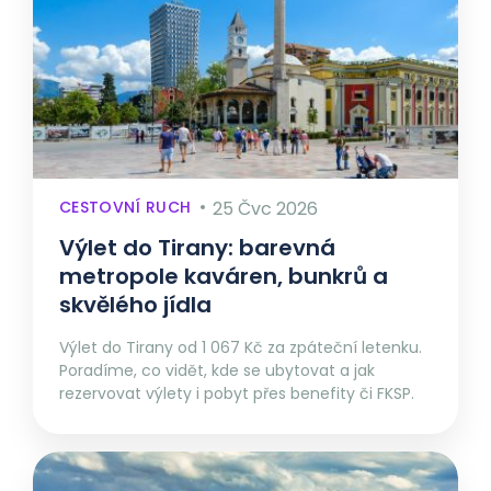
CESTOVNÍ RUCH
25 Čvc 2026
Výlet do Tirany: barevná
metropole kaváren, bunkrů a
skvělého jídla
Výlet do Tirany od 1 067 Kč za zpáteční letenku.
Poradíme, co vidět, kde se ubytovat a jak
rezervovat výlety i pobyt přes benefity či FKSP.