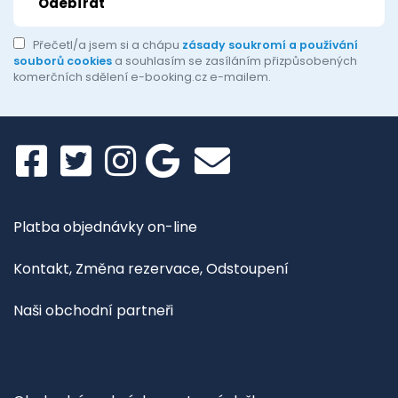
Přečetl/a jsem si a chápu
zásady soukromí a používání
souborů cookies
a souhlasím se zasíláním přizpůsobených
komerčních sdělení e-booking.cz e-mailem.
Platba objednávky on-line
Kontakt, Změna rezervace, Odstoupení
Naši obchodní partneři