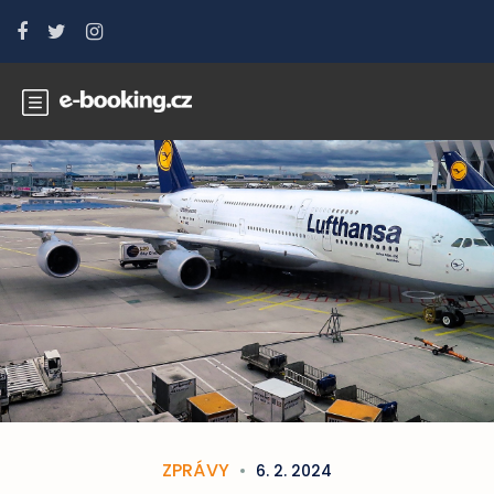
ZPRÁVY
6. 2. 2024