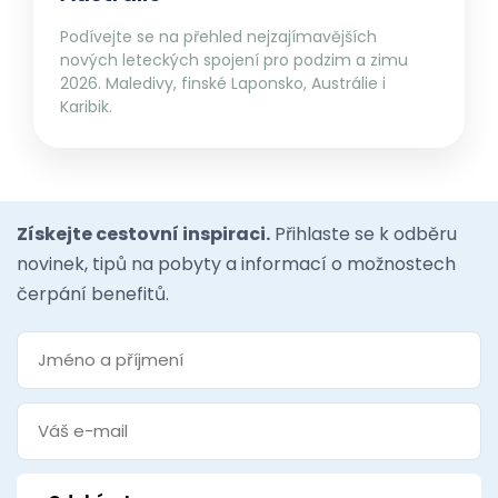
Podívejte se na přehled nejzajímavějších
nových leteckých spojení pro podzim a zimu
2026. Maledivy, finské Laponsko, Austrálie i
Karibik.
Získejte cestovní inspiraci.
Přihlaste se k odběru
novinek, tipů na pobyty a informací o možnostech
čerpání benefitů.