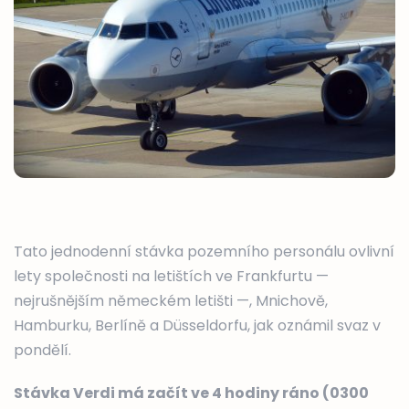
Tato jednodenní stávka pozemního personálu ovlivní
lety společnosti na letištích ve Frankfurtu —
nejrušnějším německém letišti —, Mnichově,
Hamburku, Berlíně a Düsseldorfu, jak oznámil svaz v
pondělí.
Stávka Verdi má začít ve 4 hodiny ráno (0300