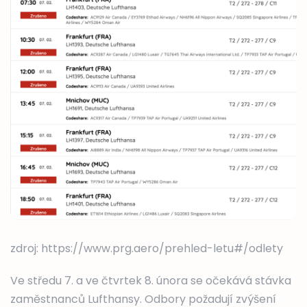
zdroj: https://www.prg.aero/prehled-letu#/odlety
Ve středu 7. a ve čtvrtek 8. února se očekává stávka
zaměstnanců Lufthansy. Odbory požadují zvýšení