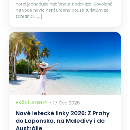
hotel jednoduše nabídnout nedokáže. Dovolená
na vodě navíc není určena pouze turistům ze
zahraničí. […]
AKČNÍ LETENKY
17 Čvc 2026
Nové letecké linky 2026: Z Prahy
do Laponska, na Maledivy i do
Austrálie