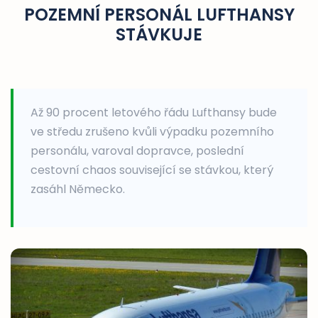
POZEMNÍ PERSONÁL LUFTHANSY
STÁVKUJE
Až 90 procent letového řádu Lufthansy bude
ve středu zrušeno kvůli výpadku pozemního
personálu, varoval dopravce, poslední
cestovní chaos související se stávkou, který
zasáhl Německo.