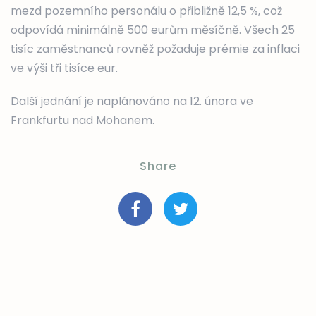
mezd pozemního personálu o přibližně 12,5 %, což
odpovídá minimálně 500 eurům měsíčně. Všech 25
tisíc zaměstnanců rovněž požaduje prémie za inflaci
ve výši tři tisíce eur.
Další jednání je naplánováno na 12. února ve
Frankfurtu nad Mohanem.
Share