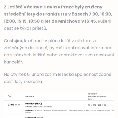
Z Letiště Václava Havla v Praze byly zrušeny
středeční lety do Frankfurtu v časech 7:30, 10:30,
12:00, 15:15, 18:50 a let do Mnichova v 16:45.
Rušení
cest se týká i příletů.
Cestující, kteří mají v plánu letět z některé ze
zmíněných destinací, by měli kontrolovat informace
na stránkách letiště nebo kontaktovat svou cestovní
kancelář.
Na čtvrtek 8. února zatím letecká společnost žádné
další lety nezrušila.