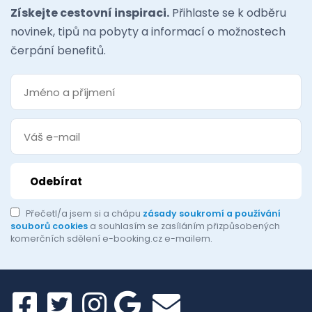
Získejte cestovní inspiraci.
Přihlaste se k odběru
novinek, tipů na pobyty a informací o možnostech
čerpání benefitů.
Přečetl/a jsem si a chápu
zásady soukromí a používání
souborů cookies
a souhlasím se zasíláním přizpůsobených
komerčních sdělení e-booking.cz e-mailem.