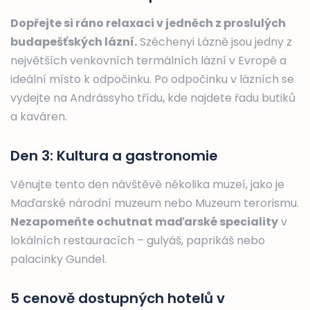
Dopřejte si ráno relaxaci v jedněch z proslulých
budapešťských lázní.
Széchenyi Lázně jsou jedny z
největších venkovních termálních lázní v Evropě a
ideální místo k odpočinku. Po odpočinku v lázních se
vydejte na Andrássyho třídu, kde najdete řadu butiků
a kaváren.
Den 3: Kultura a gastronomie
Věnujte tento den návštěvě několika muzeí, jako je
Maďarské národní muzeum nebo Muzeum terorismu.
Nezapomeňte ochutnat maďarské speciality
v
lokálních restauracích – gulyáš, paprikáš nebo
palacinky Gundel.
5 cenově dostupných hotelů v