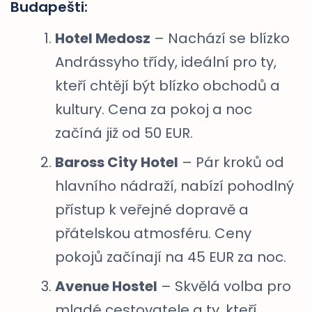
Budapešti:
Hotel Medosz
– Nachází se blízko
Andrássyho třídy, ideální pro ty,
kteří chtějí být blízko obchodů a
kultury. Cena za pokoj a noc
začíná již od 50 EUR.
Baross City Hotel
– Pár kroků od
hlavního nádraží, nabízí pohodlný
přístup k veřejné dopravě a
přátelskou atmosféru. Ceny
pokojů začínají na 45 EUR za noc.
Avenue Hostel
– Skvělá volba pro
mladé cestovatele a ty, kteří