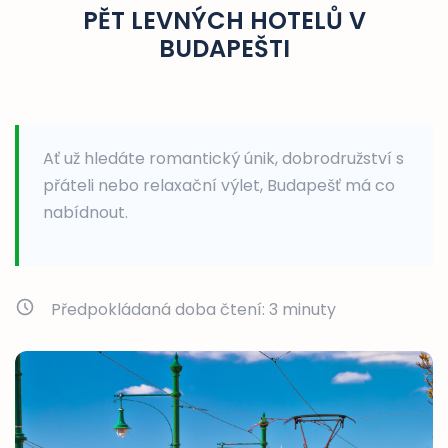
PĚT LEVNÝCH HOTELŮ V
BUDAPEŠTI
Ať už hledáte romantický únik, dobrodružství s
přáteli nebo relaxační výlet, Budapešť má co
nabídnout.
Předpokládaná doba čtení:
3
minuty