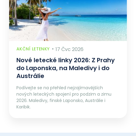
AKČNÍ LETENKY
17 Čvc 2026
Nové letecké linky 2026: Z Prahy
do Laponska, na Maledivy i do
Austrálie
Podívejte se na přehled nejzajímavějších
nových leteckých spojení pro podzim a zimu
2026. Maledivy, finské Laponsko, Austrálie i
Karibik.