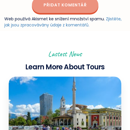
Web používá Akismet ke snížení množství spamu.
Zjistěte,
jak jsou zpracovávány údaje z komentářů.
Lastest News
Learn More About Tours