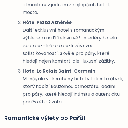
atmosféru v jednom z nejlepších hotelů
města.
Hôtel Plaza Athénée
Další exkluzivní hotel s romantickým
výhledem na Eiffelovu věž. Interiéry hotelu
jsou kouzelné a okouzlí vás svou
sofistikovaností. Skvělé pro páry, které
hledají nejen komfort, ale i luxusní zážitky.
Hotel Le Relais Saint-Germain
Menší, ale velmi útulný hotel v Latinské čtvrti,
který nabízí kouzelnou atmosféru. Ideální
pro páry, které hledají intimitu a autenticitu
parížského života.
Romantické výlety po Paříži