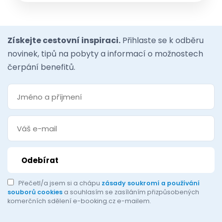
Získejte cestovní inspiraci.
Přihlaste se k odběru
novinek, tipů na pobyty a informací o možnostech
čerpání benefitů.
Přečetl/a jsem si a chápu
zásady soukromí a používání
souborů cookies
a souhlasím se zasíláním přizpůsobených
komerčních sdělení e-booking.cz e-mailem.