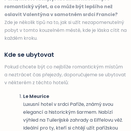
romantický výlet, a co může být lepšího než
oslavit Valentýna v samotném srdci Francie?
Zde je několik tipů na to, jak si užít nezapomenutelný
pobyt v tomto kouzelném městě, kde je láska cítit na
každém kroku.
Kde se ubytovat
Pokud chcete být co nejblíže romantickým místům
a neztrácet čas přejezdy, doporučujeme se ubytovat
v některém z těchto hotelů:
Le Meurice
Luxusní hotel v srdci Paříže, známý svou
elegancí a historickým šarmem. Nabízí
výhled na Tuilerijské zahrady a Eiffelovu věž.
Ideální pro ty, kteří si chtějí užít pařížskou