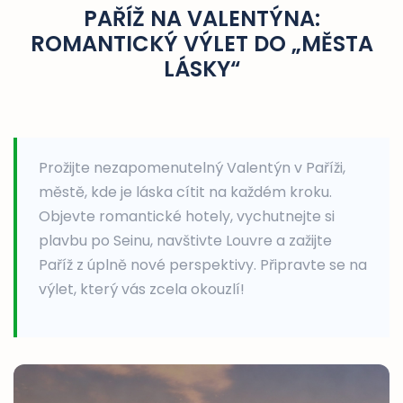
PAŘÍŽ NA VALENTÝNA:
ROMANTICKÝ VÝLET DO „MĚSTA
LÁSKY“
Prožijte nezapomenutelný Valentýn v Paříži,
městě, kde je láska cítit na každém kroku.
Objevte romantické hotely, vychutnejte si
plavbu po Seinu, navštivte Louvre a zažijte
Paříž z úplně nové perspektivy. Připravte se na
výlet, který vás zcela okouzlí!