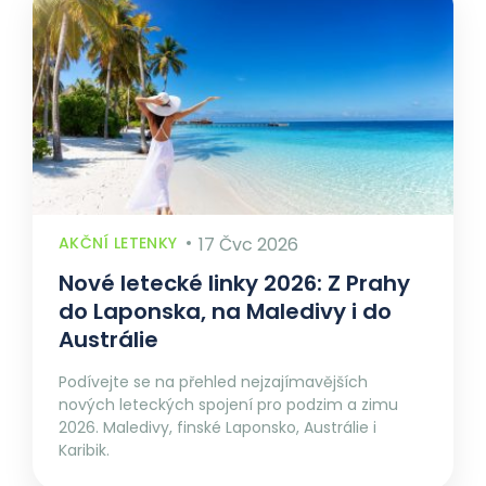
AKČNÍ LETENKY
17 Čvc 2026
Nové letecké linky 2026: Z Prahy
do Laponska, na Maledivy i do
Austrálie
Podívejte se na přehled nejzajímavějších
nových leteckých spojení pro podzim a zimu
2026. Maledivy, finské Laponsko, Austrálie i
Karibik.