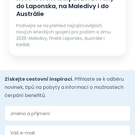
do Laponska, na Maledivy i do
Austrálie
Podívejte se na přehled nejzajímavějších
nových leteckých spojení pro podzim a zimu
2026. Maledivy, finské Laponsko, Austrálie i
Karibik.
Získejte cestovní inspiraci.
Přihlaste se k odběru
novinek, tipů na pobyty a informací o možnostech
čerpání benefitů.