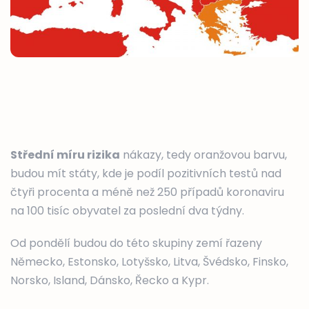
Střední míru rizika
nákazy, tedy oranžovou barvu,
budou mít státy, kde je podíl pozitivních testů nad
čtyři procenta a méně než 250 případů koronaviru
na 100 tisíc obyvatel za poslední dva týdny.
Od pondělí budou do této skupiny zemí řazeny
Německo, Estonsko, Lotyšsko, Litva, Švédsko, Finsko,
Norsko, Island, Dánsko, Řecko a Kypr.