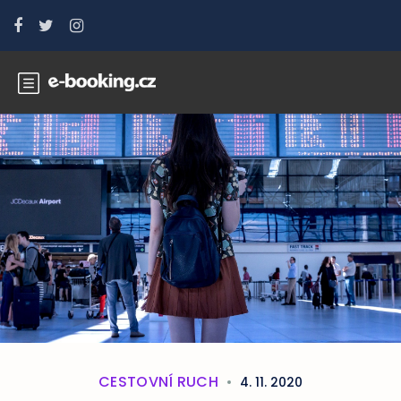
CESTOVNÍ RUCH
4. 11. 2020