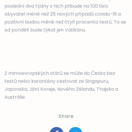
poslední dva týdny v nich přibude na 100 tisíc
obyvatel méně než 25 nových případů covidu-19 a
pozitivní budou méně než čtyři procenta testů. To se
od pondělí bude týkat jen Vatikánu.
Z mimoevropských států se může do Česka bez
testů nebo karantény cestovat ze Singapuru,
Japonska, Jižní Koreje, Nového Zélandu, Thajska a
Austrálie.
Share