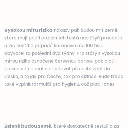
Vysokou míru rizika
nákazy pak budou mít země,
které mají podíl pozitivních testů nad čtyři procenta
a víc než 250 případů koronaviru na 100 tisíc
obyvatel za poslední dva týdny. Pro státy s vysokou
mírou rizika označené červenou barvou pak platí
povinnost nechat se testovat při cestě zpět do
Česka, a to jak pro Čechy, tak pro cizince. Bude třeba
také vyplnit formulář pro hygienu, což platí i dnes.
Zelené budou země,
které dostatečně testují a za