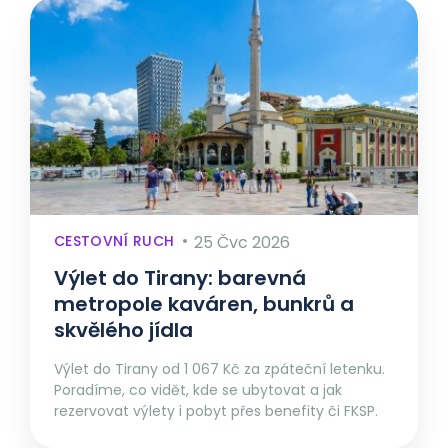
CESTOVNÍ RUCH
25 Čvc 2026
Výlet do Tirany: barevná
metropole kaváren, bunkrů a
skvělého jídla
Výlet do Tirany od 1 067 Kč za zpáteční letenku.
Poradíme, co vidět, kde se ubytovat a jak
rezervovat výlety i pobyt přes benefity či FKSP.