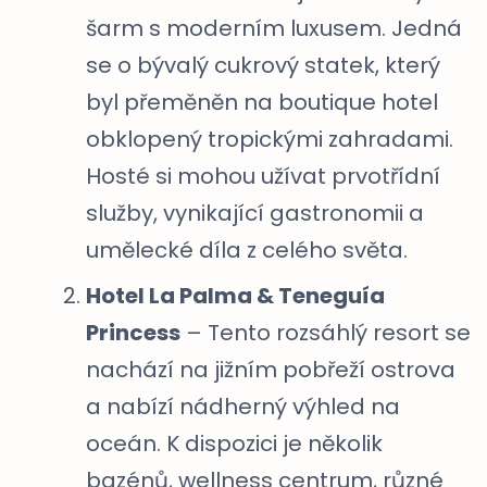
šarm s moderním luxusem. Jedná
se o bývalý cukrový statek, který
byl přeměněn na boutique hotel
obklopený tropickými zahradami.
Hosté si mohou užívat prvotřídní
služby, vynikající gastronomii a
umělecké díla z celého světa.
Hotel La Palma & Teneguía
Princess
– Tento rozsáhlý resort se
nachází na jižním pobřeží ostrova
a nabízí nádherný výhled na
oceán. K dispozici je několik
bazénů, wellness centrum, různé