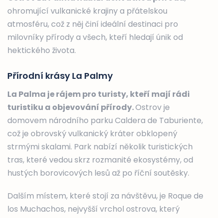
ohromující vulkanické krajiny a přátelskou
atmosféru, což z něj činí ideální destinaci pro
milovníky přírody a všech, kteří hledají únik od
hektického života.
Přírodní krásy La Palmy
La Palma je rájem pro turisty, kteří mají rádi
turistiku a objevování přírody.
Ostrov je
domovem národního parku Caldera de Taburiente,
což je obrovský vulkanický kráter obklopený
strmými skalami. Park nabízí několik turistických
tras, které vedou skrz rozmanité ekosystémy, od
hustých borovicových lesů až po říční soutěsky.
Dalším místem, které stojí za návštěvu, je Roque de
los Muchachos, nejvyšší vrchol ostrova, který