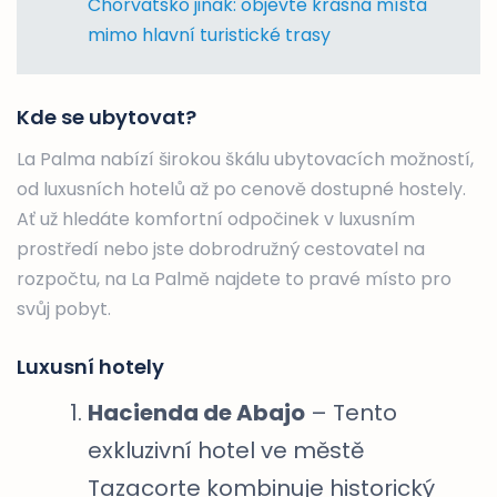
Chorvatsko jinak: objevte krásná místa
mimo hlavní turistické trasy
Kde se ubytovat?
La Palma nabízí širokou škálu ubytovacích možností,
od luxusních hotelů až po cenově dostupné hostely.
Ať už hledáte komfortní odpočinek v luxusním
prostředí nebo jste dobrodružný cestovatel na
rozpočtu, na La Palmě najdete to pravé místo pro
svůj pobyt.
Luxusní hotely
Hacienda de Abajo
– Tento
exkluzivní hotel ve městě
Tazacorte kombinuje historický