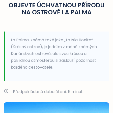
OBJEVTE ÚCHVATNOU PŘÍRODU
NA OSTROVĚ LA PALMA
La Palma, známá také jako „La Isla Bonita“
(Krásný ostrov), je jedním z méně známých
Kanárských ostrovů, ale svou krásou a
poklidnou atmosférou si zaslouží pozornost
každého cestovatele.
Předpokládaná doba čtení:
5
minut