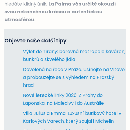
hledáte klidný únik,
La Palma vás určitě okouzlí
svou nekonečnou krásou a autentickou
atmosférou.
Objevte naše další tipy
Výlet do Tirany: barevná metropole kaváren,
bunkrů a skvělého jídla
Dovolená na řece v Praze. Usínejte na Vltavě
a probouzejte se s výhledem na Pražský
hrad
Nové letecké linky 2026: Z Prahy do
Laponska, na Maledivy i do Austrálie
Villa Julius a Emma: Luxusní butikový hotel v
Karlových Varech, který zaujal i Michelin