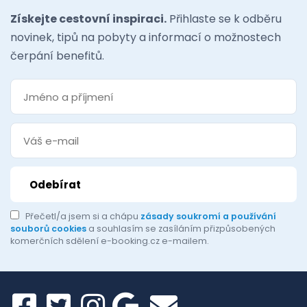
Získejte cestovní inspiraci.
Přihlaste se k odběru
novinek, tipů na pobyty a informací o možnostech
čerpání benefitů.
Přečetl/a jsem si a chápu
zásady soukromí a používání
souborů cookies
a souhlasím se zasíláním přizpůsobených
komerčních sdělení e-booking.cz e-mailem.