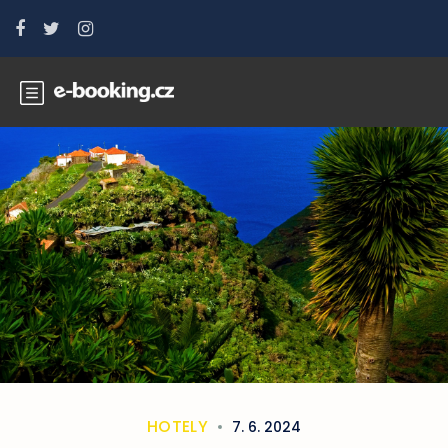
HOTELY
7. 6. 2024