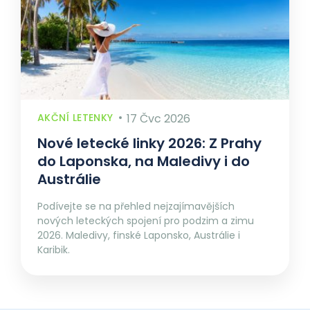
AKČNÍ LETENKY
17 Čvc 2026
Nové letecké linky 2026: Z Prahy
do Laponska, na Maledivy i do
Austrálie
Podívejte se na přehled nejzajímavějších
nových leteckých spojení pro podzim a zimu
2026. Maledivy, finské Laponsko, Austrálie i
Karibik.