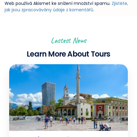
Web používá Akismet ke snížení množství spamu.
Zjistěte,
jak jsou zpracovávány údaje z komentářů.
Lastest News
Learn More About Tours