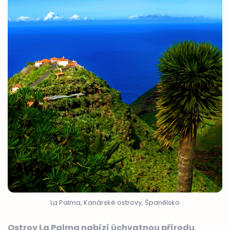
La Palma, Kanárské ostrovy, Španělsko
Ostrov La Palma nabízí úchvatnou přírodu
,