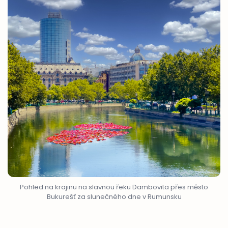
Pohled na krajinu na slavnou řeku Dambovita přes město
Bukurešť za slunečného dne v Rumunsku