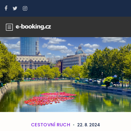
CESTOVNÍ RUCH
22. 8. 2024