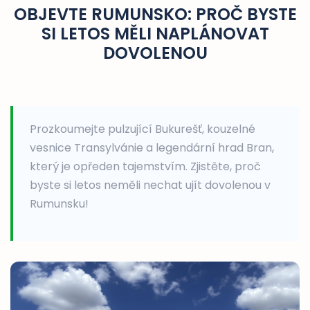
OBJEVTE RUMUNSKO: PROČ BYSTE
SI LETOS MĚLI NAPLÁNOVAT
DOVOLENOU
Prozkoumejte pulzující Bukurešť, kouzelné
vesnice Transylvánie a legendární hrad Bran,
který je opředen tajemstvím. Zjistěte, proč
byste si letos neměli nechat ujít dovolenou v
Rumunsku!