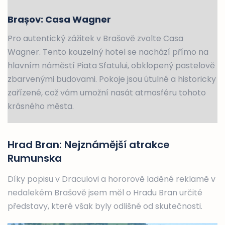
Brașov: Casa Wagner
Pro autentický zážitek v Brašově zvolte Casa
Wagner. Tento kouzelný hotel se nachází přímo na
hlavním náměstí Piata Sfatului, obklopený pastelově
zbarvenými budovami. Pokoje jsou útulné a historicky
zařízené, což vám umožní nasát atmosféru tohoto
krásného města.
Hrad Bran: Nejznámější atrakce
Rumunska
Díky popisu v Draculovi a hororově laděné reklamě v
nedalekém Brašově jsem měl o Hradu Bran určité
představy, které však byly odlišné od skutečnosti.