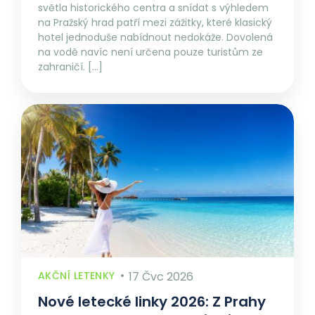
světla historického centra a snídat s výhledem
na Pražský hrad patří mezi zážitky, které klasický
hotel jednoduše nabídnout nedokáže. Dovolená
na vodě navíc není určena pouze turistům ze
zahraničí. […]
AKČNÍ LETENKY
17 Čvc 2026
Nové letecké linky 2026: Z Prahy