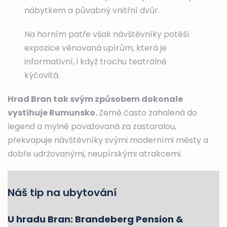
nábytkem a půvabný vnitřní dvůr.
Na horním patře však návštěvníky potěší
expozice věnovaná upírům, která je
informativní, i když trochu teatrálně
kýčovitá.
Hrad Bran tak svým způsobem dokonale
vystihuje Rumunsko.
Země často zahalená do
legend a mylně považovaná za zastaralou,
překvapuje návštěvníky svými moderními městy a
dobře udržovanými, neupírskými atrakcemi.
Náš tip na ubytování
U hradu Bran: Brandeberg Pension &