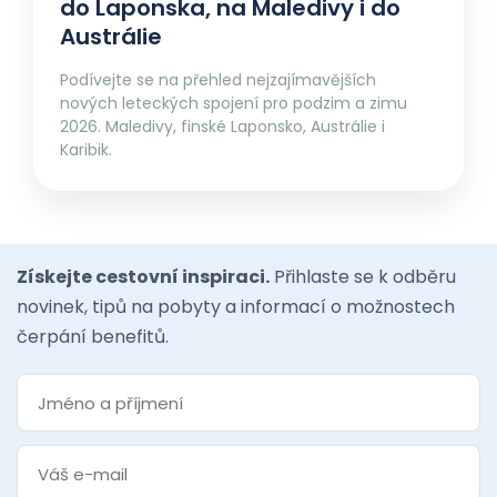
do Laponska, na Maledivy i do
Austrálie
Podívejte se na přehled nejzajímavějších
nových leteckých spojení pro podzim a zimu
2026. Maledivy, finské Laponsko, Austrálie i
Karibik.
Získejte cestovní inspiraci.
Přihlaste se k odběru
novinek, tipů na pobyty a informací o možnostech
čerpání benefitů.