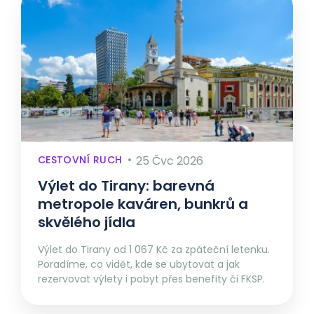
CESTOVNÍ RUCH
25 Čvc 2026
Výlet do Tirany: barevná
metropole kaváren, bunkrů a
skvělého jídla
Výlet do Tirany od 1 067 Kč za zpáteční letenku.
Poradíme, co vidět, kde se ubytovat a jak
rezervovat výlety i pobyt přes benefity či FKSP.