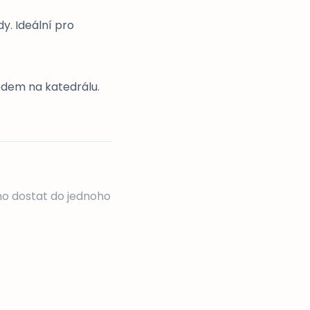
y. Ideální pro
ledem na katedrálu.
no dostat do jednoho