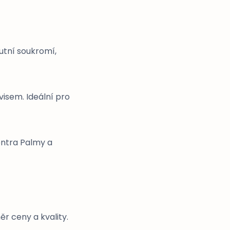
utní soukromí,
visem. Ideální pro
entra Palmy a
ěr ceny a kvality.