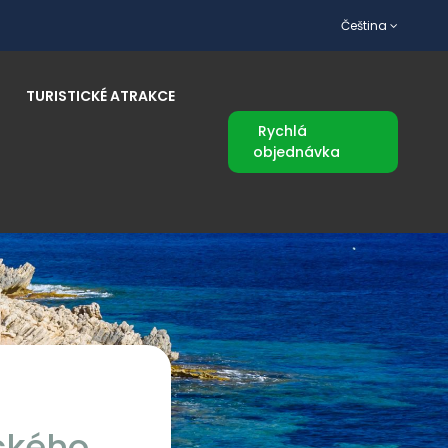
Čeština
TURISTICKÉ ATRAKCE
Rychlá
objednávka
ckého