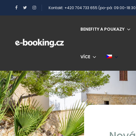
Kontakt: +420 704 733 655 (po-pá: 09:00-18:30
BENEFITY A POUKAZY
VÍCE
Nová