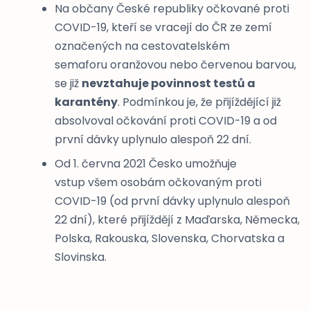
Na občany České republiky očkované proti
COVID-19, kteří se vracejí do ČR ze zemí
označených na cestovatelském
semaforu oranžovou nebo červenou barvou,
se již
nevztahuje povinnost testů a
karantény
. Podmínkou je, že přijíždějící již
absolvoval očkování proti COVID-19 a od
první dávky uplynulo alespoň 22 dní.
Od 1. června 2021 Česko umožňuje
vstup všem osobám očkovaným proti
COVID-19 (od první dávky uplynulo alespoň
22 dní), které přijíždějí z Maďarska, Německa,
Polska, Rakouska, Slovenska, Chorvatska a
Slovinska.