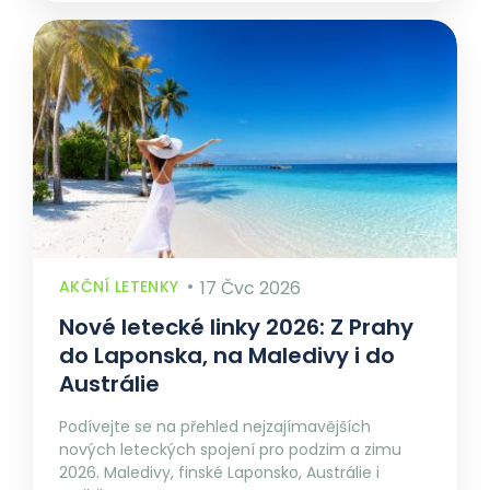
AKČNÍ LETENKY
17 Čvc 2026
Nové letecké linky 2026: Z Prahy
do Laponska, na Maledivy i do
Austrálie
Podívejte se na přehled nejzajímavějších
nových leteckých spojení pro podzim a zimu
2026. Maledivy, finské Laponsko, Austrálie i