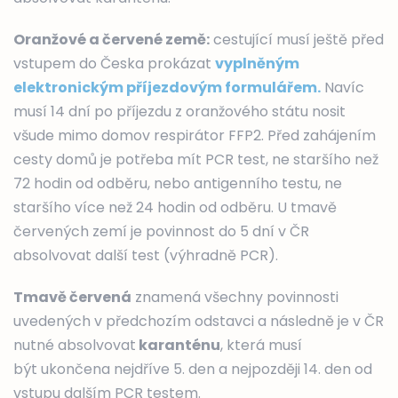
Oranžové a červené země:
cestující musí ještě před
vstupem do Česka prokázat
vyplněným
elektronickým příjezdovým formulářem.
Navíc
musí 14 dní po příjezdu z oranžového státu nosit
všude mimo domov respirátor FFP2. Před zahájením
cesty domů je potřeba mít PCR test, ne staršího než
72 hodin od odběru, nebo antigenního testu, ne
staršího více než 24 hodin od odběru. U tmavě
červených zemí je povinnost do 5 dní v ČR
absolvovat další test (výhradně PCR).
Tmavě červená
znamená všechny povinnosti
uvedených v předchozím odstavci a následně je v ČR
nutné absolvovat
karanténu
, která musí
být ukončena nejdříve 5. den a nejpozději 14. den od
vstupu dalším PCR testem.