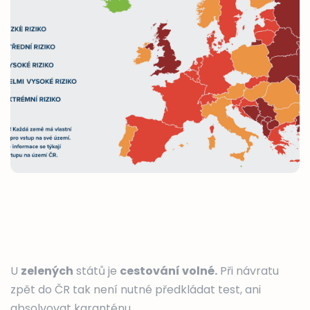
U
zelených
států je
cestování volné.
Při návratu
zpět do ČR tak není nutné předkládat test, ani
absolvovat karanténu.