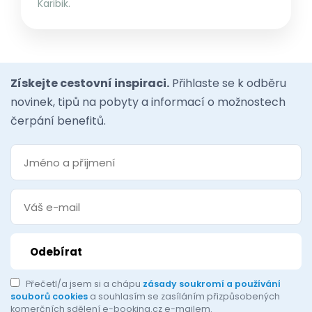
Karibik.
Získejte cestovní inspiraci.
Přihlaste se k odběru
novinek, tipů na pobyty a informací o možnostech
čerpání benefitů.
Přečetl/a jsem si a chápu
zásady soukromí a používání
souborů cookies
a souhlasím se zasíláním přizpůsobených
komerčních sdělení e-booking.cz e-mailem.