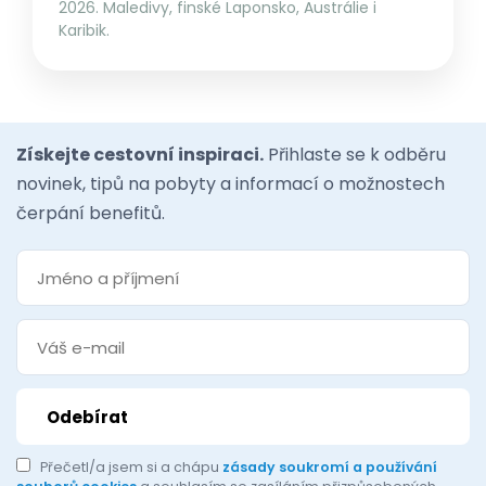
2026. Maledivy, finské Laponsko, Austrálie i
Karibik.
Získejte cestovní inspiraci.
Přihlaste se k odběru
novinek, tipů na pobyty a informací o možnostech
čerpání benefitů.
Přečetl/a jsem si a chápu
zásady soukromí a používání