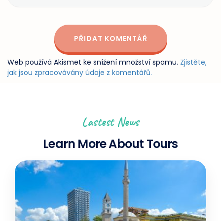
Web používá Akismet ke snížení množství spamu.
Zjistěte,
jak jsou zpracovávány údaje z komentářů.
Lastest News
Learn More About Tours