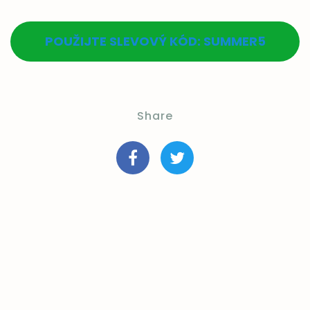
POUŽIJTE SLEVOVÝ KÓD:
SUMMER5
Share