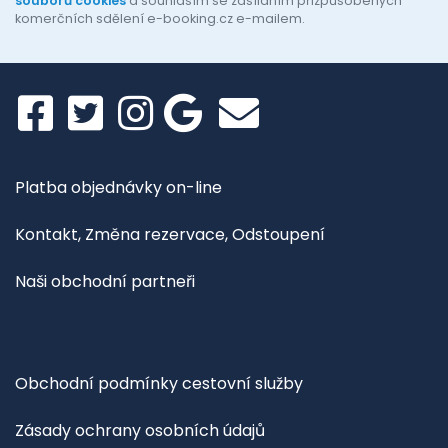
souborů cookies
a souhlasím se zasíláním přizpůsobených
komerčních sdělení e-booking.cz e-mailem.
Platba objednávky on-line
Kontakt, Změna rezervace, Odstoupení
Naši obchodní partneři
Obchodní podmínky cestovní služby
Zásady ochrany osobních údajů