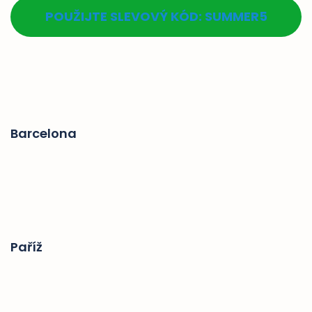
POUŽIJTE SLEVOVÝ KÓD: SUMMER5
Barcelona
Paříž