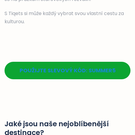
S Tiqets si může každý vybrat svou vlastní cestu za
kulturou.
POUŽIJTE SLEVOVÝ KÓD: SUMMER5
Jaké jsou naše nejoblíbenější
destinace?