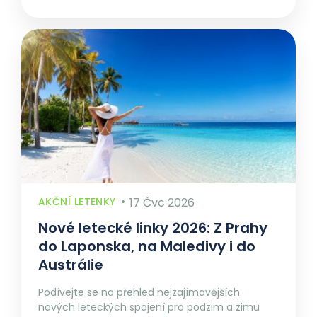
AKČNÍ LETENKY
17 Čvc 2026
Nové letecké linky 2026: Z Prahy
do Laponska, na Maledivy i do
Austrálie
Podívejte se na přehled nejzajímavějších
nových leteckých spojení pro podzim a zimu