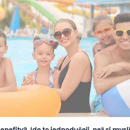
nefity? Jde to jednodušeji, než si mysl