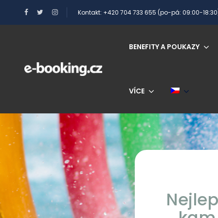
Kontakt: +420 704 733 655 (po-pá: 09:00-18:30
BENEFITY A POUKAZY
VÍCE
Nejle
kam 