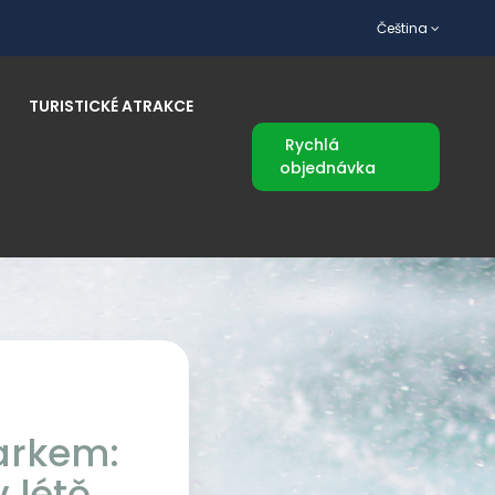
Čeština
TURISTICKÉ ATRAKCE
Rychlá
objednávka
arkem:
 létě