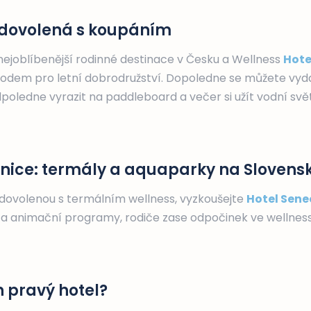
í dovolená s koupáním
nejoblíbenější rodinné destinace v Česku a Wellness
Hote
dem pro letní dobrodružství. Dopoledne se můžete vyda
oledne vyrazit na paddleboard a večer si užít vodní svět
nice: termály a aquaparky na Slovens
 dovolenou s termálním wellness, vyzkoušejte
Hotel Sene
rk a animační programy, rodiče zase odpočinek ve wellness
n pravý hotel?