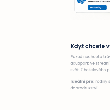
Když chcete v
Pokud nechcete trávi
aquapark ve střední 
svět. Z hotelového 
Ideální pro:
rodiny s
dobrodružství.