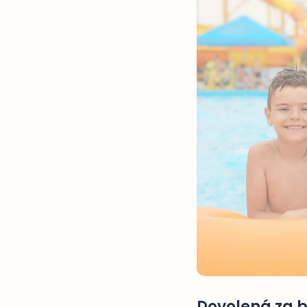
Dovolená za be