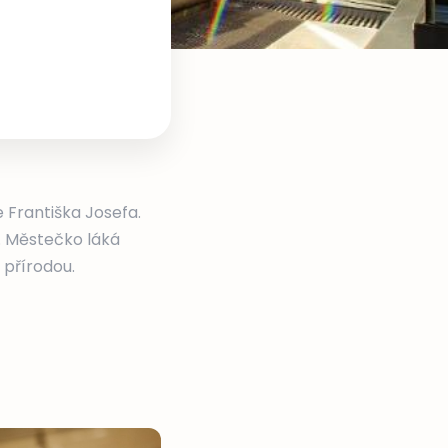
e Františka Josefa.
. Městečko láká
 přírodou.