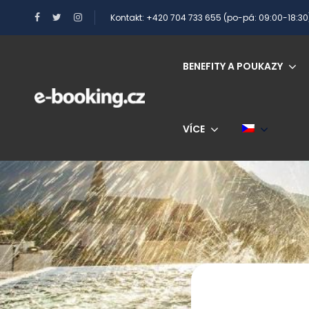
Kontakt: +420 704 733 655 (po-pá: 09:00-18:30
BENEFITY A POUKAZY
VÍCE