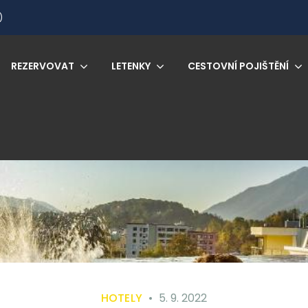
)
REZERVOVAT
LETENKY
CESTOVNÍ POJIŠTĚNÍ
HOTELY
5. 9. 2022