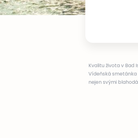
Kvalitu života v Bad 
Vídeňská smetánka do
nejen svými blahod